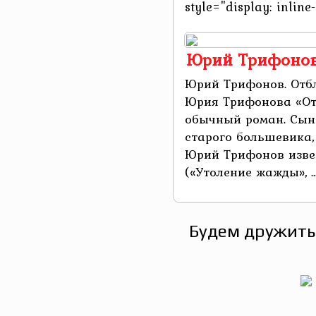
style="display: inline-
Юрий Трифонов.
Юрий Трифонов. Отбл
Юрия Трифонова «Отб
обычный роман. Сын 
старого большевика,
Юрий Трифонов изве
(«Утоление жажды», ..
Будем дружить