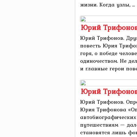
жизни. Когда узлы, ...
Юрий Трифонов
Юрий Трифонов. Дру
повесть Юрия Трифо
горя, о победе чело
одиночеством. Не де
и главные герои повес
Юрий Трифонов
Юрий Трифонов. Опр
Юрия Трифонова «Оп
автобиографических
путешествиям — дале
становятся лишь фо