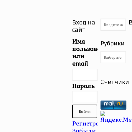
Вход на
сайт
Имя
Рубрики
пользователя
Рубрики
или
email
Счетчики
Пароль
Регистрация
|
Забыли