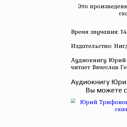
Это произведени
ск
Время звучания: 14
Издательство: Ниг
Аудиокнигу Юрий 
читает Вячеслав Г
Аудиокнигу Юри
Вы можете с