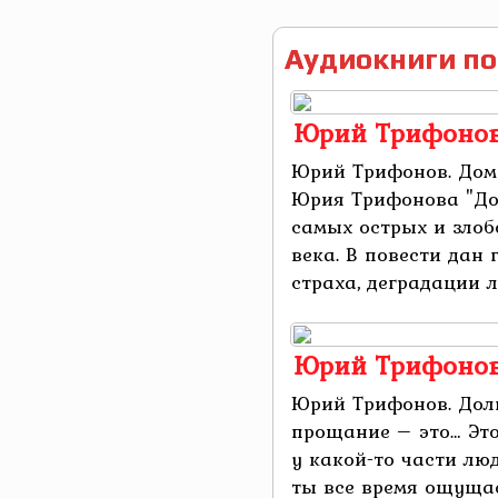
Аудиокниги по
Юрий Трифонов
Юрий Трифонов. Дом
Юрия Трифонова "Дом
самых острых и зло
века. В повести дан
страха, деградации лю
Юрий Трифонов
Юрий Трифонов. Дол
прощание – это… Это
у какой-то части лю
ты все время ощущае