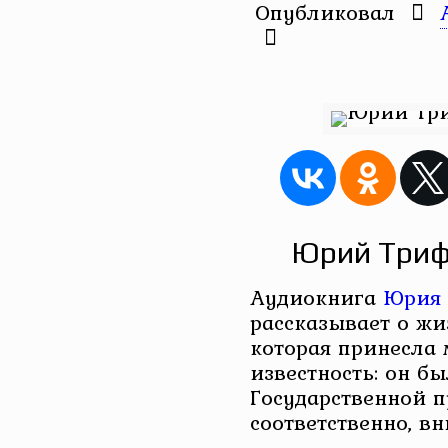
Опубликовал
Юрий Триф
Аудиокнига
Юрия 
рассказывает о жи
которая принесла
известность: он б
Государственной п
соответственно, в