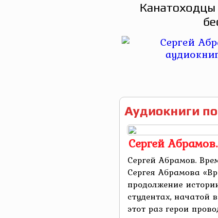
Канатоходцы 
бе
Аудиокниги по
Сергей Абрамов.
Сергей Абрамов. Вре
Сергея Абрамова «Вр
продолжение истории
студентах, начатой 
этот раз герои прово