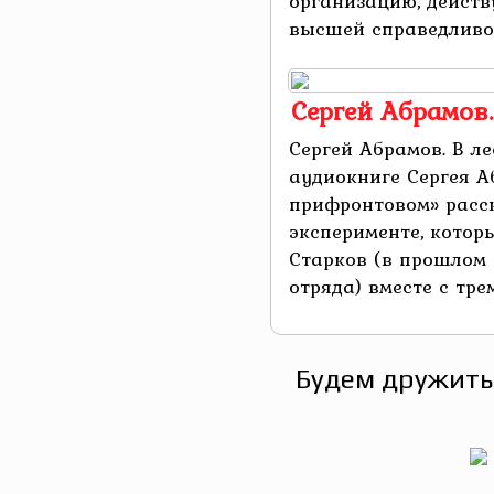
организацию, дейст
высшей справедливост
Сергей Абрамов
Сергей Абрамов. В л
аудиокниге Сергея А
прифронтовом» расс
эксперименте, котор
Старков (в прошлом
отряда) вместе с трем
Будем дружить