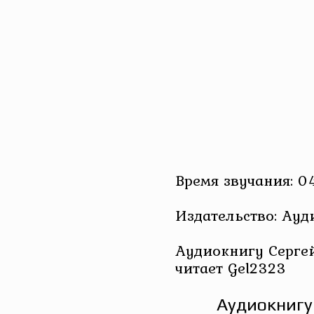
Время звучания: 04
Издательство: Ау
Аудиокнигу Серге
читает Gel2323
Аудиокнигу