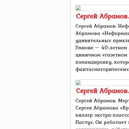
Сергей Абрамов
Сергей Абрамов. Не
Абрамова «Неформаш
удивительных прикл
Умнове — 40‑летнем 
циничном «газетном 
командировку, котор
фантасмагорических с
Сергей Абрамов
Сергей Абрамов. Мер
Сергея Абрамова «Вр
киллер экстра-класс
Пастух. Он работает