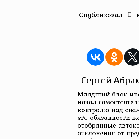
Опубликовал
Сергей Абра
Младший блок инс
начал самостоятел
контролю над снам
его обязанности в
отобранные автоко
отклонения от пр