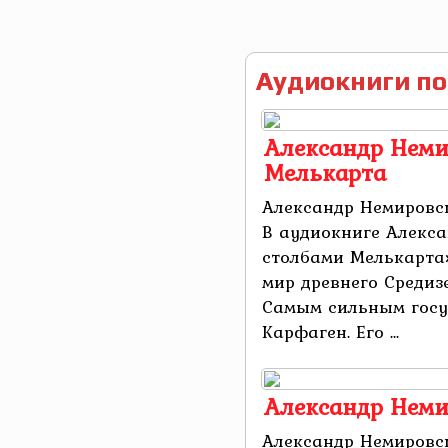
Аудиокниги по
Александр Неми
Мелькарта
Александр Немировс
В аудиокниге Алекса
столбами Мелькарта
мир древнего Средизе
Самым сильным госу
Карфаген. Его ...
Александр Неми
Александр Немировск