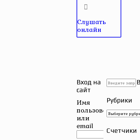
Слушать
онлайн
Вход на
сайт
Рубрики
Имя
пользователя
Рубрики
или
email
Счетчики