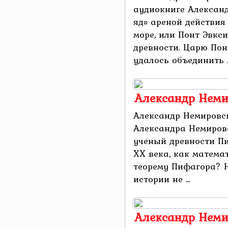
аудиокниге Алексан
яд» ареной действия
море, или Понт Эвкс
древности. Царю По
удалось объединить ..
Александр Неми
Александр Немировс
Александра Немиров
ученый древности Пи
XX века, как математ
теорему Пифагора? 
истории не ...
Александр Неми