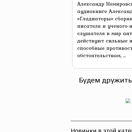
Александр Немировс
аудиокниге Алексан
«Гладиаторы» сборни
писателя и ученого-
слушателя в мир ант
действуют сильные 
способные противос
обстоятельствам, ...
Будем дружить
Новинки в этой кате