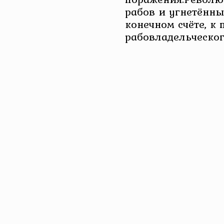
рабов и угнетённы
конечном счёте, к
рабовладельческог