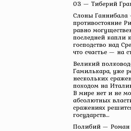
03 — Тиберий Гра
Слоны Ганнибала 
противостояние Р
равно могуществен
последней капли к
господство над С
что счастье — на с
Великий полковод
Гамилькара, уже 
нескольких сражен
походом на Итали
В мире нет и не м
абсолютных власти
сражениях решится
государств…
Полибий — Роман и