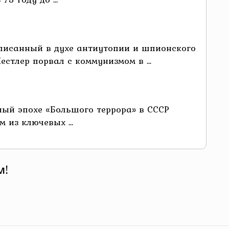
аписанный в духе антиутопии и шпионского
стлер порвал с коммунизмом в ...
ный эпохе «Большого террора» в СССР
 из ключевых ...
м!