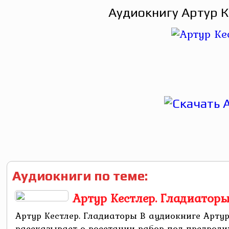
Аудиокнигу Артур К
Аудиокниги по теме:
Артур Кестлер. Гладиатор
Артур Кестлер. Гладиаторы В аудиокниге Арту
рассказывает о восстании рабов под предводите