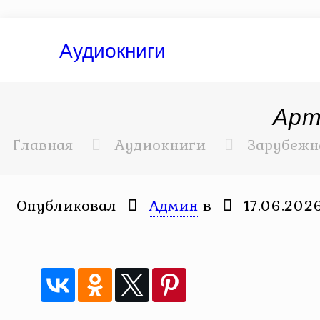
Аудиокниги
Арт
Главная
Аудиокниги
Зарубежн
Опубликовал
Админ
в
17.06.202