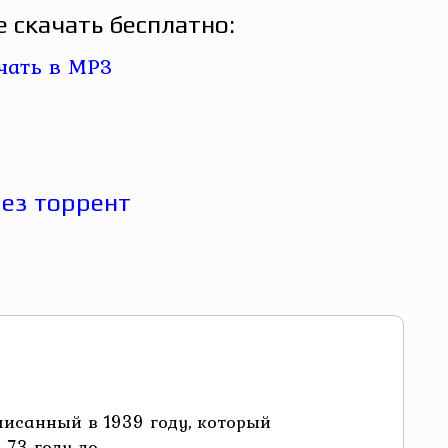
 скачать бесплатно:
писанный в 1939 году, который
3 году до ...