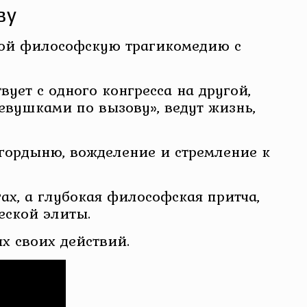
ву
ой философскую трагикомедию с
ет с одного конгресса на другой,
евушками по вызову», ведут жизнь,
 гордыню, вожделение и стремление к
ах, а глубокая философская притча,
еской элиты.
х своих действий.