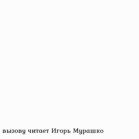
о вызову читает Игорь Мурашко