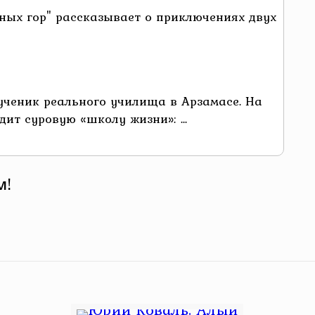
ных гор" рассказывает о приключениях двух
ученик реального училища в Арзамасе. На
ит суровую «школу жизни»: ...
м!