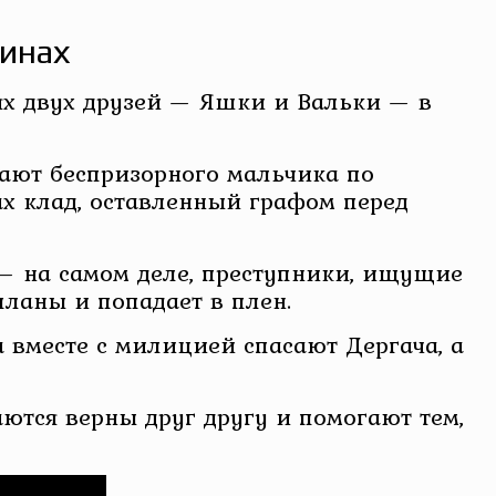
линах
ях двух друзей — Яшки и Вальки — в
чают беспризорного мальчика по
ах клад, оставленный графом перед
 — на самом деле, преступники, ищущие
ланы и попадает в плен.
 вместе с милицией спасают Дергача, а
аются верны друг другу и помогают тем,