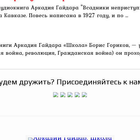
Аудиокнига Аркадия Гайдара "Всадники неприступ
Кавказе. Повесь написана в 1927 году, и по ...
ниги Аркадия Гайдара «Школа» Борис Гориков, — 
 война, революция, Гражданская война) он проход
удем дружить? Присоединяйтесь к на