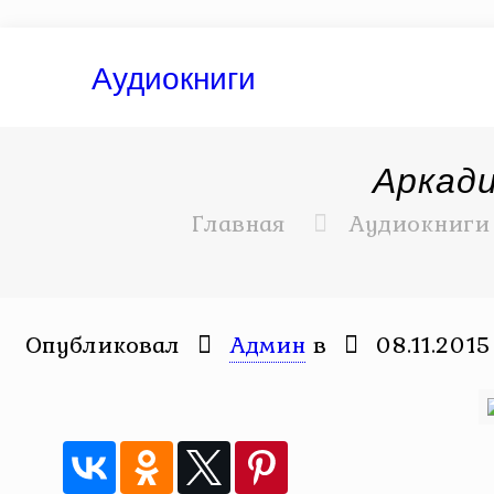
Аудиокниги
Аркади
Главная
Аудиокниги
Опубликовал
Админ
в
08.11.2015