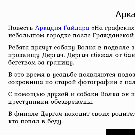
Арка
Повесть
Аркадия Гайдара
«На графских
небольшом городке после Гражданской
Ребята прячут собаку Волка в подвале 
прозвищу Дергач. Дергач сбежал от ба
бегством за границу.
В это время в усадьбе появляются под
сокровища по старой фотографии с пал
С помощью друзей и собаки Волка он п
преступники обезврежены.
В финале Дергач находит своих родител
кто попал в беду.