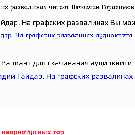
их развалинах читает Вячеслав Герасимов
йдар. На графских развалинах Вы мож
Вариант для скачивания аудиокниги:
 неприступных гор