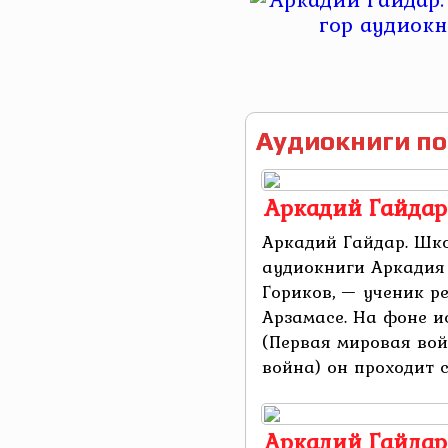
Аудиокниги по
Аркадий Гайдар
Аркадий Гайдар. Шк
аудиокниги Аркадия
Гориков, — ученик р
Арзамасе. На фоне и
(Первая мировая вой
война) он проходит с
Аркадий Гайдар