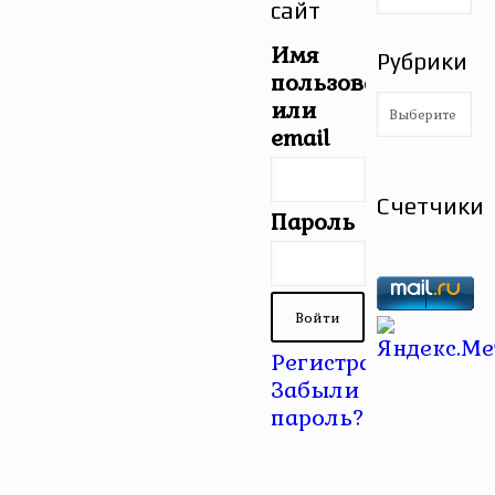
сайт
Имя
Рубрики
пользователя
Рубрики
или
email
Счетчики
Пароль
Регистрация
|
Забыли
пароль?