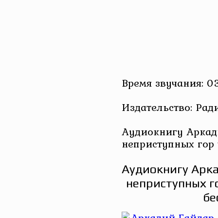
Время звучания: 0
Издательство: Рад
Аудиокнигу Аркад
неприступных гор
Аудиокнигу Арка
неприступных г
бе