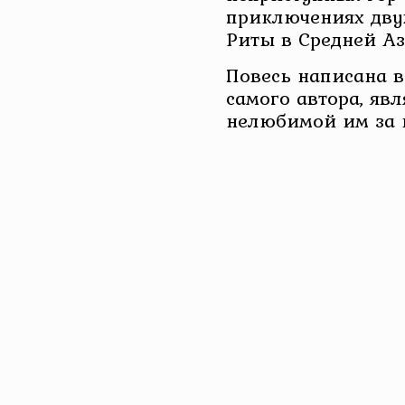
приключениях дву
Риты в Средней Аз
Повесь написана в
самого автора, яв
нелюбимой им за и