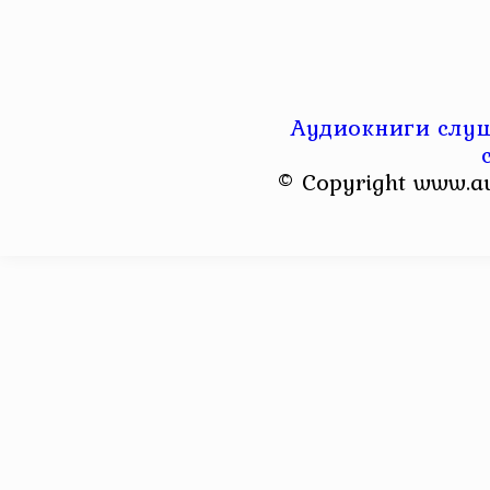
Аудиокниги слуш
© Copyright www.a