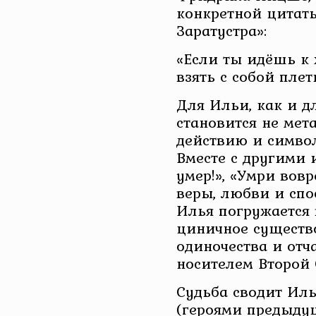
конкретной цитаты
Заратустра»:
«Если ты идёшь к 
взять с собой плет
Для Ильи, как и д
становится не мет
действию и симво
Вместе с другими
умер!», «Умри вовр
веры, любви и спо
Илья погружается 
циничное существ
одиночества и отч
носителем Второй 
Судьба сводит Ил
(героями предыдущ