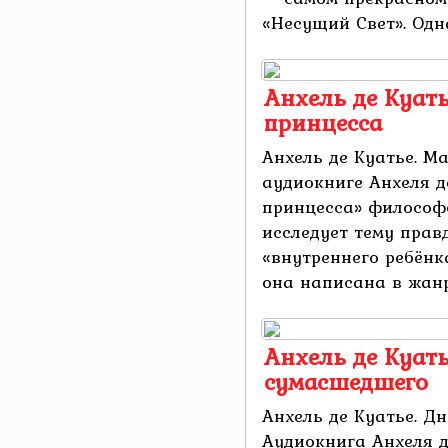
«Несущий Свет». Одна
Анхель де Куат
принцесса
Анхель де Куатье. М
аудиокниге Анхеля д
принцесса» философс
исследует тему прав
«внутреннего ребёнка
она написана в жанре
Анхель де Куат
сумасшедшего
Анхель де Куатье. Д
Аудиокнига Анхеля д