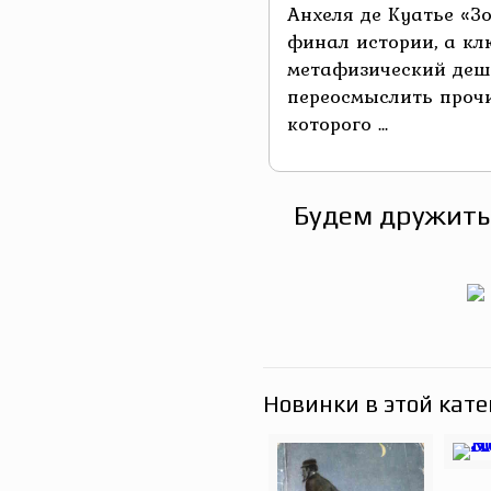
Анхеля де Куатье «Зо
финал истории, а кл
метафизический деш
переосмыслить прочи
которого ...
Будем дружить
Новинки в этой кате