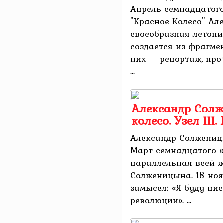
Апрель семнадцатог
"Красное Колесо" А
своеобразная летопи
создается из фрагме
них — репортаж, про
...
Александр Солж
колесо. Узел III
Александр Солженицын
Март семнадцатого «
параллельная всей 
Солженицына. 18 ноя
замысел: «Я буду пи
революции». ...