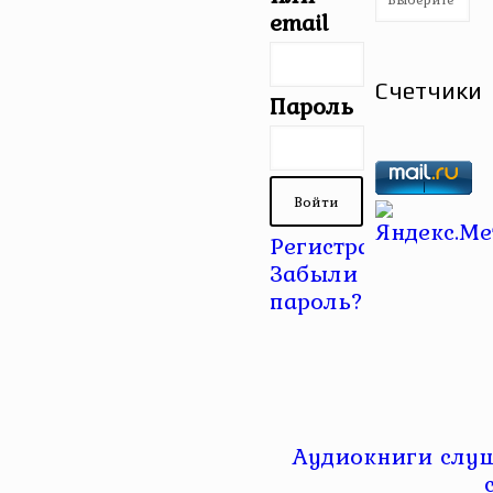
email
Счетчики
Пароль
Регистрация
|
Забыли
пароль?
Аудиокниги слуш