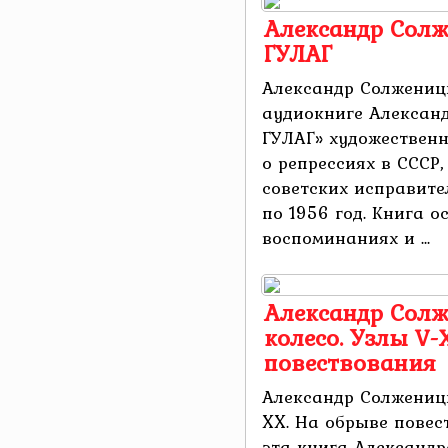
Александр Солж
ГУЛАГ
Александр Солжениц
аудиокниге Алексан
ГУЛАГ» художественн
о репрессиях в СССР
советских исправите
по 1956 год. Книга о
воспоминаниях и ...
Александр Солж
колесо. Узлы V-
повествования
Александр Солженицы
XX. На обрыве повес
эта книга Александр