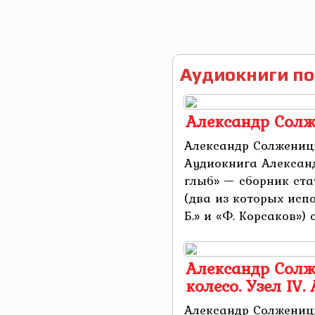
Аудиокниги по
Александр Солж
Александр Солжениц
Аудиокнига Алексан
глыб» — сборник ста
(два из которых исп
Б.» и «Ф. Корсаков») 
Александр Солж
колесо. Узел IV
Александр Солженицын