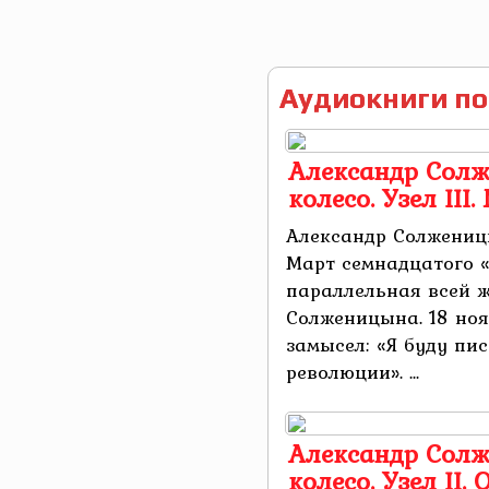
Аудиокниги по
Александр Солж
колесо. Узел III
Александр Солженицын
Март семнадцатого «
параллельная всей 
Солженицына. 18 ноя
замысел: «Я буду пи
революции». ...
Александр Солж
колесо. Узел II.