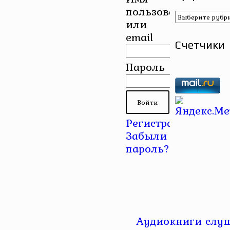
пользователя
Рубрики
или
email
Счетчики
Пароль
Регистрация
|
Забыли
пароль?
Аудиокниги слуш