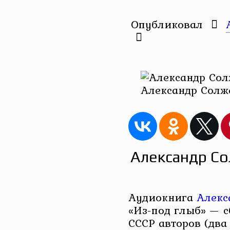
Опубликовал
Александр Солж
Александр Со
Аудиокнига
Алекс
«Из-под глыб» — 
СССР авторов (два