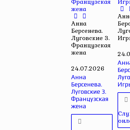
Анн
Анна
Бер
Берсенева.
Луг
Луговские 3.
Игр
Французская
жена
24.
Анн
24.07.2026
Берс
Анна
Луго
Берсенева.
Игр
Луговские 3.
Французская
жена
Слу
онл