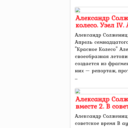
Александр Солж
колесо. Узел IV
Александр Солженицын
Апрель семнадцатог
"Красное Колесо" А
своеобразная летопи
создается из фрагме
них — репортаж, про
...
Александр Солж
вместе 2. В сов
Александр Солженицы
советское время В а