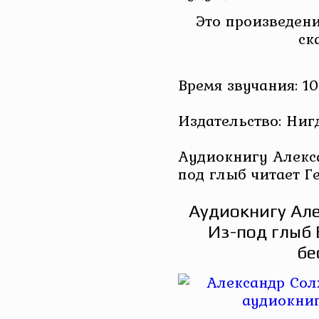
Это произведени
ск
Время звучания: 10:
Издательство: Ниг
Аудиокнигу Алекс
под глыб читает Г
Аудиокнигу Ал
Из-под глыб 
бе