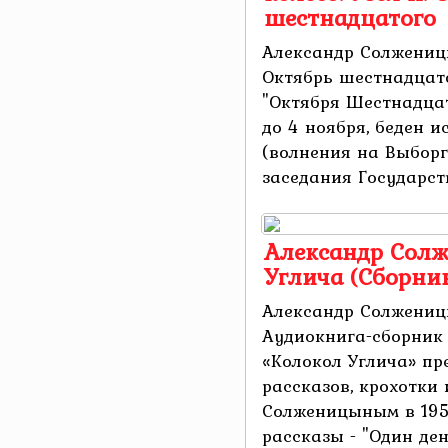
шестнадцатого
Александр Солженицын
Октябрь шестнадцат
"Октября Шестнадцат
до 4 ноября, беден 
(волнения на Выборгс
заседания Государств
Александр Солж
Углича (Сборни
Александр Солженицы
Аудиокнига-сборник
«Колокол Углича» пр
рассказов, крохотки 
Солженицыным в 1950
рассказы - "Один день