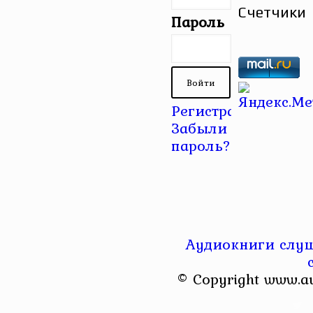
Счетчики
Пароль
Регистрация
|
Забыли
пароль?
Аудиокниги слуш
© Copyright www.a