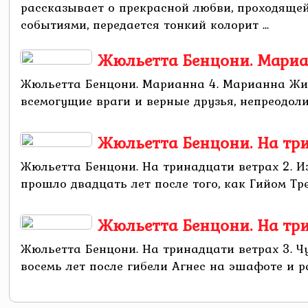
рассказывает о прекрасной любви, проходящей
событиями, передается тонкий колорит ...
Жюльетта Бенцони. Мариа
Жюльетта Бенцони. Марианна 4. Марианна Жиз
всемогущие враги и верные друзья, непреодол
Жюльетта Бенцони. На три
Жюльетта Бенцони. На тринадцати ветрах 2. 
прошло двадцать лет после того, как Гийом Тре
Жюльетта Бенцони. На три
Жюльетта Бенцони. На тринадцати ветрах 3. 
восемь лет после гибели Агнес на эшафоте и ра