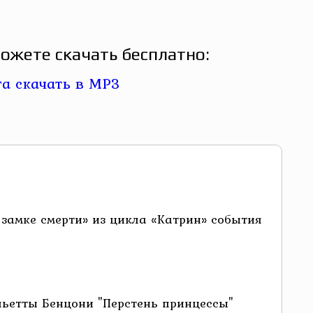
ожете скачать бесплатно:
 замке смерти» из цикла «Катрин» события
льетты Бенцони "Перстень принцессы"