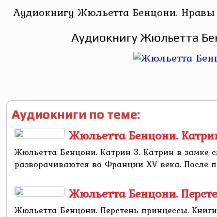
Аудиокнигу Жюльетта Бенцони. Нравы 
Аудиокнигу Жюльетта Бен
Аудиокниги по теме:
Жюльетта Бенцони. Катрин
Жюльетта Бенцони. Катрин 3. Катрин в замке 
разворачиваются во Франции XV века. После поб
Жюльетта Бенцони. Персте
Жюльетта Бенцони. Перстень принцессы. Книг