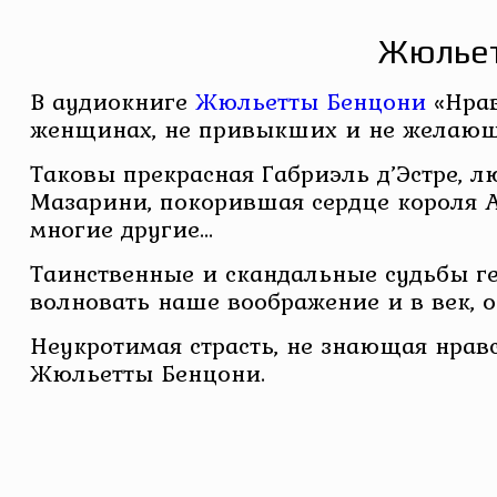
Жюльет
В аудиокниге
Жюльетты Бенцони
«Нрав
женщинах, не привыкших и не желающи
Таковы прекрасная Габриэль д’Эстре,
Мазарини, покорившая сердце короля А
многие другие…
Таинственные и скандальные судьбы ге
волновать наше воображение и в век,
Неукротимая страсть, не знающая нравс
Жюльетты Бенцони.