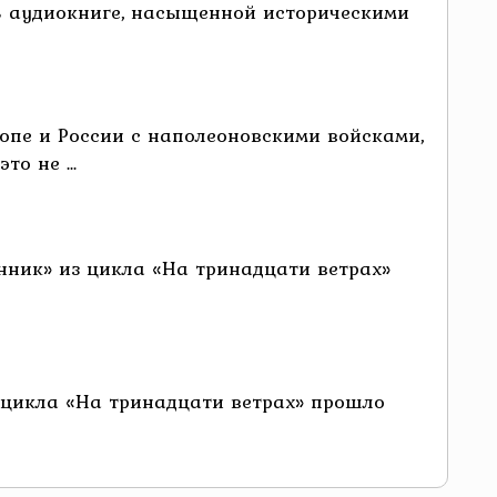
 В аудиокниге, насыщенной историческими
опе и России с наполеоновскими войсками,
о не ...
нник» из цикла «На тринадцати ветрах»
 цикла «На тринадцати ветрах» прошло