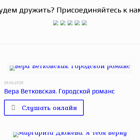
удем дружить? Присоединяйтесь к на
29.04.2026
Вера Ветковская. Городской романс
Слушать онлайн