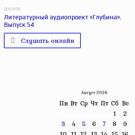
21.11.2025
Литературный аудиопроект «Глубина».
Выпуск 54
Слушать онлайн
Август 2026
Пн
Вт
Ср
Чт
Пт
Сб
Вс
1
2
3
4
5
6
7
8
9
10
11
12
13
14
15
16