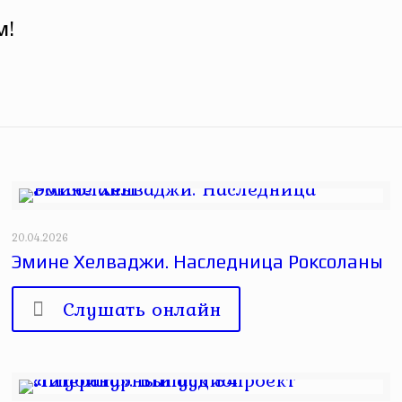
м!
20.04.2026
Эмине Хелваджи. Наследница Роксоланы
Слушать онлайн