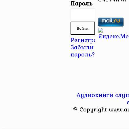
Пароль
Регистрация
|
Забыли
пароль?
Аудиокниги слуш
© Copyright www.a