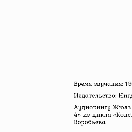
Время звучания: 19
Издательство: Ниг
Аудиокнигу Жюлье
4» из цикла «Конс
Воробьева