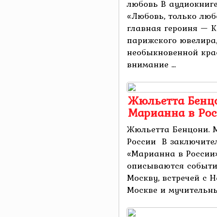
любовь В аудиокниг
«Любовь, только люб
главная героиня — К
парижского ювелира
необыкновенной крас
внимание ...
Жюльетта Бенцо
Марианна в Ро
Жюльетта Бенцони. 
России В заключите
«Марианна в России
описываются события
Москву, встречей с 
Москве и мучительным