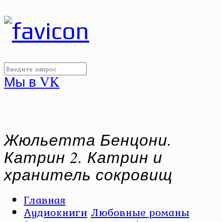
Мы в VK
Жюльетта Бенцони.
Катрин 2. Катрин и
хранитель сокровищ
Главная
Аудиокниги
Любовные романы