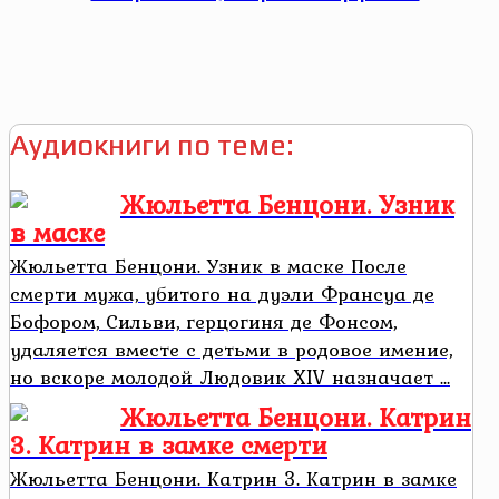
Аудиокниги по теме:
Жюльетта Бенцони. Узник
в маске
Жюльетта Бенцони. Узник в маске После
смерти мужа, убитого на дуэли Франсуа де
Бофором, Сильви, герцогиня де Фонсом,
удаляется вместе с детьми в родовое имение,
но вскоре молодой Людовик XIV назначает ...
Жюльетта Бенцони. Катрин
3. Катрин в замке смерти
Жюльетта Бенцони. Катрин 3. Катрин в замке