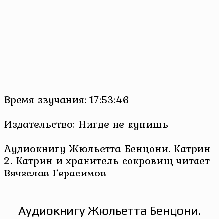
Время звучания: 17:53:46
Издательство: Нигде не купишь
Аудиокнигу Жюльетта Бенцони. Катрин
2. Катрин и хранитель сокровищ читает
Вячеслав Герасимов
Аудиокнигу Жюльетта Бенцони.