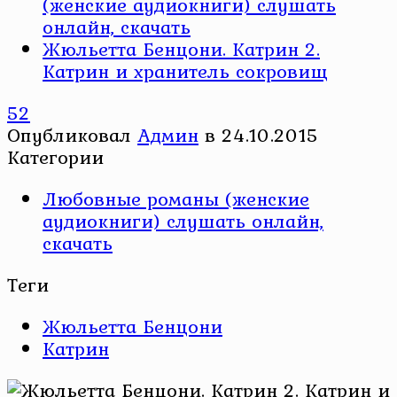
(женские аудиокниги) слушать
онлайн, скачать
Жюльетта Бенцони. Катрин 2.
Катрин и хранитель сокровищ
52
Опубликовал
Админ
в
24.10.2015
Категории
Любовные романы (женские
аудиокниги) слушать онлайн,
скачать
Теги
Жюльетта Бенцони
Катрин