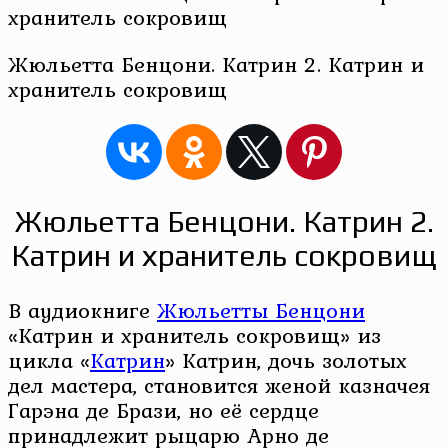
Жюльетта Бенцони. Катрин 2. Катрин и
хранитель сокровищ
Жюльетта Бенцони. Катрин 2.
Катрин и хранитель сокровищ
В аудиокниге
Жюльетты Бенцони
«Катрин и хранитель сокровищ» из
цикла «
Катрин
» Катрин, дочь золотых
дел мастера, становится женой казначея
Гарэна де Брази, но её сердце
принадлежит рыцарю Арно де