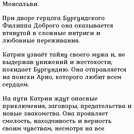
Монсальви.
При дворе герцога Бургундского
Филиппа Доброго она оказывается
втянутой в сложные интриги и
любовные переживания.
Катрин узнаёт тайну своего мужа и, не
выдержав унижений и жестокости,
покидает Бургундию. Она отправляется
на поиски Арно, которого любит всем
сердцем.
На пути Катрин ждут опасные
приключения, заговоры, предательства и
новые знакомства. Она проявляет
смелость, находчивость и верность
своим чувствам, несмотря на все