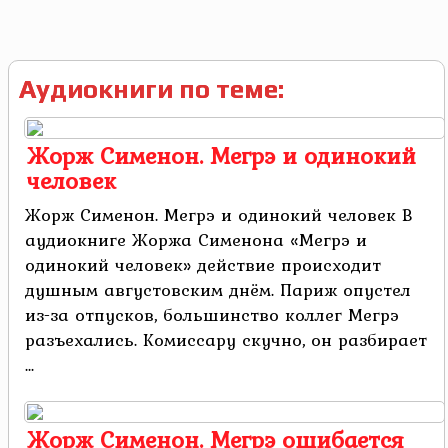
Аудиокниги по теме:
Жорж Сименон. Мегрэ и одинокий
человек
Жорж Сименон. Мегрэ и одинокий человек В
аудиокниге Жоржа Сименона «Мегрэ и
одинокий человек» действие происходит
душным августовским днём. Париж опустел
из-за отпусков, большинство коллег Мегрэ
разъехались. Комиссару скучно, он разбирает
...
Жорж Сименон. Мегрэ ошибается