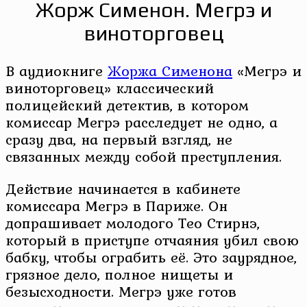
Жорж Сименон. Мегрэ и
виноторговец
В аудиокниге
Жоржа Сименона
«Мегрэ и
виноторговец» классический
полицейский детектив, в котором
комиссар Мегрэ расследует не одно, а
сразу два, на первый взгляд, не
связанных между собой преступления.
Действие начинается в кабинете
комиссара Мегрэ в Париже. Он
допрашивает молодого Тео Стирнэ,
который в приступе отчаяния убил свою
бабку, чтобы ограбить её. Это заурядное,
грязное дело, полное нищеты и
безысходности. Мегрэ уже готов