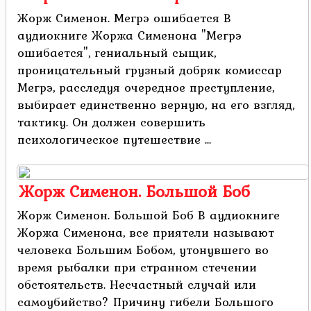
Жорж Сименон. Мегрэ ошибается В
аудиокниге Жоржа Сименона "Мегрэ
ошибается", гениальный сыщик,
проницательный грузный добряк комиссар
Мегрэ, расследуя очередное преступление,
выбирает единственно верную, на его взгляд,
тактику. Он должен совершить
психологическое путешествие ...
Жорж Сименон. Большой Боб
Жорж Сименон. Большой Боб В аудиокниге
Жоржа Сименона, все приятели называют
человека Большим Бобом, утонувшего во
время рыбалки при странном стечении
обстоятельств. Несчастный случай или
самоубийство? Причину гибели Большого