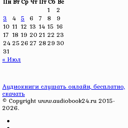
Пн
Вт
Ср
Чт
Пт
Сб
Вс
1
2
3
4
5
6
7
8
9
10
11
12
13
14
15
16
17
18
19
20
21
22
23
24
25
26
27
28
29
30
31
« Июл
Аудиокниги слушать онлайн, бесплатно,
скачать
© Copyright www.audiobook24.ru 2015-
2026.