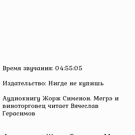
Время звучания: 04:55:05
Издательство: Нигде не купишь
Аудиокнигу Жорж Сименон. Мегрэ и
виноторговец читает Вячеслав
Герасимов