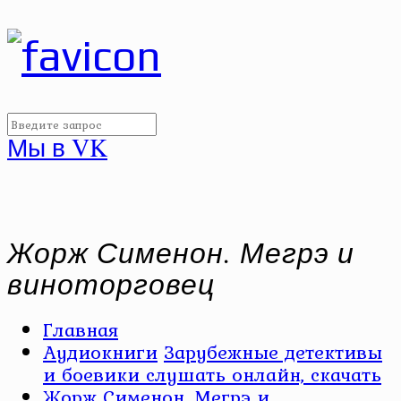
Мы в VK
Жорж Сименон. Мегрэ и
виноторговец
Главная
Аудиокниги
Зарубежные детективы
и боевики слушать онлайн, скачать
Жорж Сименон. Мегрэ и