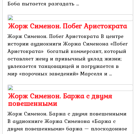
Боба пытается разгадать ...
Жорж Сименон. Побег Аристократа
Жорж Сименон. Побег Аристократа В центре
истории аудиокниги Жоржа Сименона «Побег
Аристократа» богатый коммерсант, который
оставляет жену и привычный уклад жизни;
увлекается танцовщицей и погружается в
мир «порочных заведений» Марселя и ...
Жорж Сименон. Баржа с двумя
повешенными
Жорж Сименон. Баржа с двумя повешенными
В аудиокниге Жоржа Сименона «Баржа с
двумя повешенными» баржа — плоскодонное