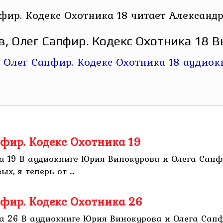
ир. Кодекс Охотника 18 читает Александ
 Олег Сапфир. Кодекс Охотника 18 В
фир. Кодекс Охотника 19
а 19 В аудиокниге Юрия Винокурова и Олега Сапфи
х, я теперь от ...
фир. Кодекс Охотника 26
а 26 В аудиокниге Юрия Винокурова и Олега Сапф