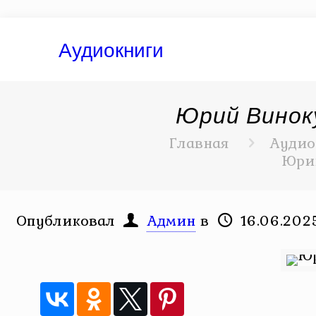
Аудиокниги
Юрий Виноку
Главная
Аудио
Юрий
Опубликовал
Админ
в
16.06.202