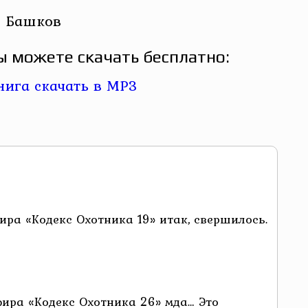
р Башков
ы можете скачать бесплатно:
ра «Кодекс Охотника 19» итак, свершилось.
ира «Кодекс Охотника 26» мда… Это