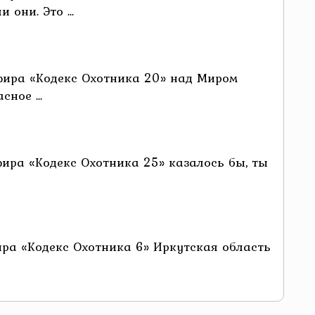
они. Это ...
фира «Кодекс Охотника 20» над Миром
ное ...
ира «Кодекс Охотника 25» казалось бы, ты
ра «Кодекс Охотника 6» Иркутская область