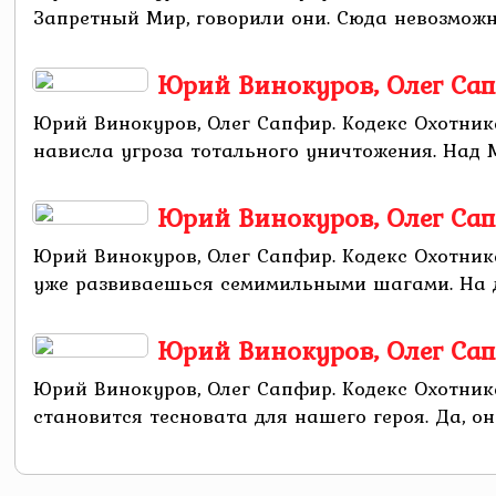
Запретный Мир, говорили они. Сюда невозможно
Юрий Винокуров, Олег Сап
Юрий Винокуров, Олег Сапфир. Кодекс Охотни
нависла угроза тотального уничтожения. Над М
Юрий Винокуров, Олег Сап
Юрий Винокуров, Олег Сапфир. Кодекс Охотник
уже развиваешься семимильными шагами. На дан
Юрий Винокуров, Олег Сап
Юрий Винокуров, Олег Сапфир. Кодекс Охотник
становится тесновата для нашего героя. Да, он 