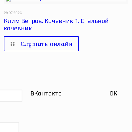
29.07.2026
Клим Ветров. Кочевник 1. Стальной
кочевник
Слушать онлайн
ВКонтакте
ОК