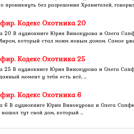
 проникнуть без разрешения Хранителей, говорили 
фир. Кодекс Охотника 20
ка 20 В аудиокниге Юрия Винокурова и Олега Сап
иром, который стал моим новым домом. Самое ужас
фир. Кодекс Охотника 25
а 25 В аудиокниге Юрия Винокурова и Олега Сапф
ный момент у тебя есть всё, ...
фир. Кодекс Охотника 6
а 6 В аудиокниге Юрия Винокурова и Олега Сапфи
нашел тут свой дом, который ...