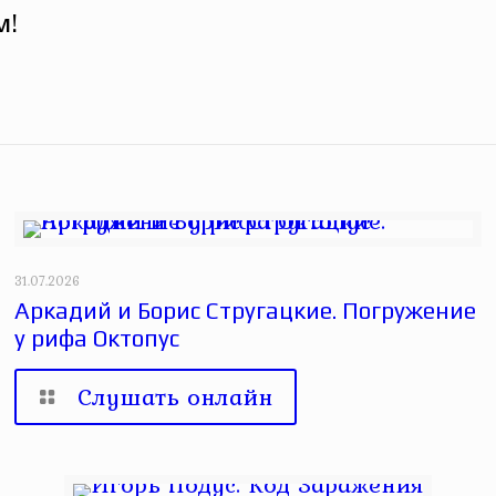
м!
31.07.2026
Аркадий и Борис Стругацкие. Погружение
у рифа Октопус
Слушать онлайн