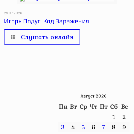
29.07.2026
Игорь Подус. Код Заражения
Слушать онлайн
Август 2026
Пн
Вт
Ср
Чт
Пт
Сб
Вс
1
2
3
4
5
6
7
8
9