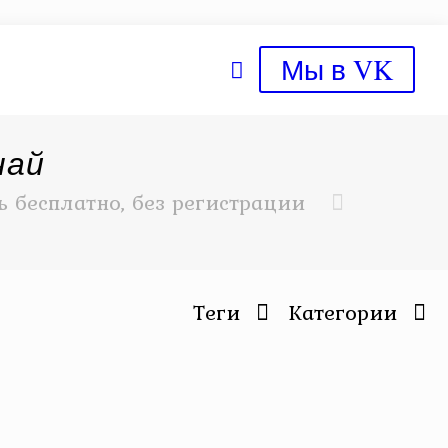
Мы в VK
чай
 бесплатно, без регистрации
Теги
Категории