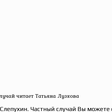
учай читает Татьяна Лузкова
лепухин. Частный случай Вы можете 