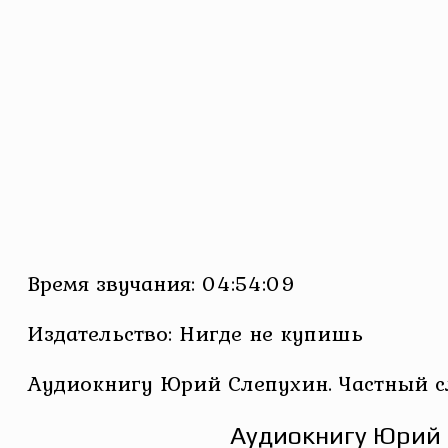
Время звучания: 04:54:09
Издательство: Нигде не купишь
Аудиокнигу Юрий Слепухин. Частный сл
Аудиокнигу Юрий С