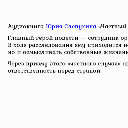
Аудиокнига
Юрия Слепухина
«Частный 
Главный герой повести — сотрудник ор
В ходе расследования ему приходится н
но и осмысливать собственные жизненн
Через призму этого «частного случая» 
ответственность перед страной.