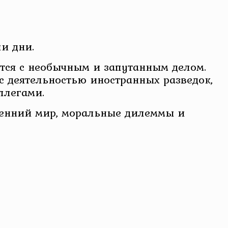
й
и дни.
ется с необычным и запутанным делом.
с деятельностью иностранных разведок,
ллегами.
утренний мир, моральные дилеммы и