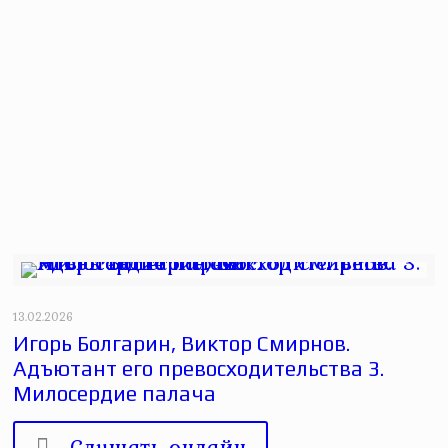
13.02.2026
Игорь Болгарин, Виктор Смирнов.
Адъютант его превосходительства 3.
Милосердие палача
Слушать онлайн