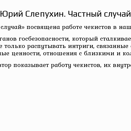
Юрий Слепухин. Частный случа
случай» посвящена работе чекистов в наш
ганов госбезопасности, который сталкива
е только распутывать интриги, связанные 
ые ценности, отношения с близкими и ко
автор показывает работу чекистов, их вн