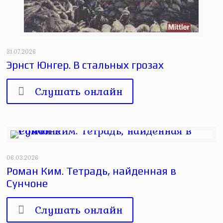
31.07.2026
Эрнст Юнгер. В стальных грозах
Слушать онлайн
06.03.2026
Роман Ким. Тетрадь, найденная в
Сунчоне
Слушать онлайн