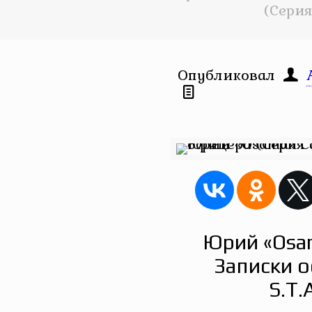
(Серия 
Опубликовал
Юрий «Osa
Записки 
S.T.