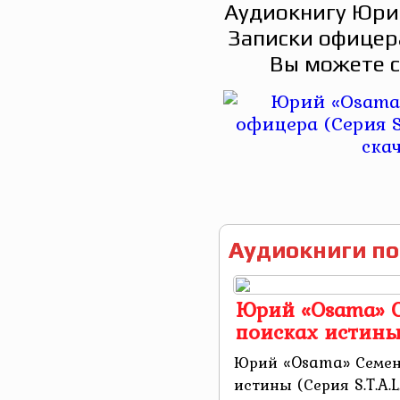
Аудиокнигу Юри
Записки офицера 
Вы можете с
Аудиокниги по
Юрий «Osama» Се
поисках истины (
Юрий «Osama» Семенд
истины (Серия S.T.A.L