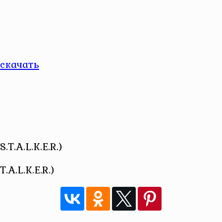
скачать
A.L.K.E.R.)