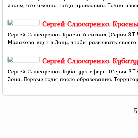
знаем, что именно тогда произошло. Точно извес
Сергей Слюсаренко. Красный 
Сергей Слюсаренко. Красный сигнал (Серия S.T.A.
Малахова идет в Зону, чтобы разыскать своего о
Сергей Слюсаренко. Кубатура
Сергей Слюсаренко. Кубатура сферы (Серия S.T.A.
Зона. Первые годы после образования. Террито
Б