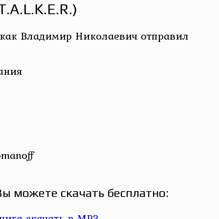
A.L.K.E.R.)
 как Владимир Николаевич отправил
ания
omanoff
 Вы можете скачать бесплатно: