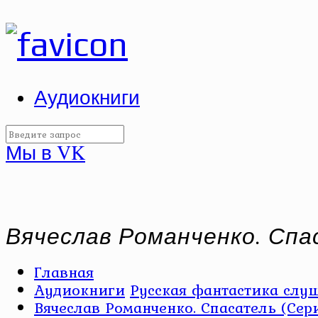
Аудиокниги
Мы в VK
Вячеслав Романченко. Спаса
Главная
Аудиокниги
Русская фантастика слуш
Вячеслав Романченко. Спасатель (Серия 