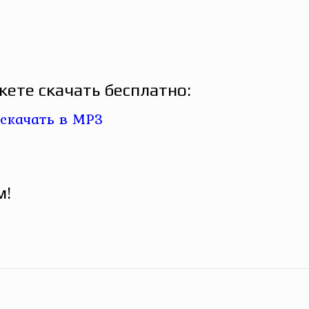
ете скачать бесплатно:
м!