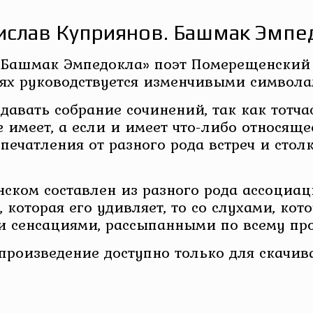
ислав Куприянов. Башмак Эмпе
Башмак Эмпедокла» поэт Померещенский 
ниях руководствуется изменчивыми символ
давать собрание сочинений, так как тотча
имеет, а если и имеет что-либо относящее
печатления от разного рода встреч и стол
ском составлен из разного рода ассоциац
, которая его удивляет, то со слухами, кот
 сенсациями, рассыпанными по всему про
 произведение доступно только для скачив