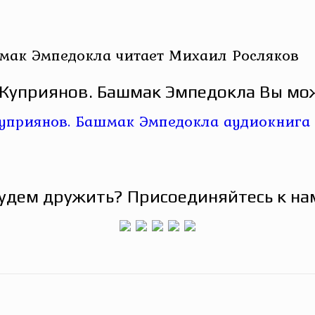
мак Эмпедокла читает Михаил Росляков
Куприянов. Башмак Эмпедокла Вы мож
удем дружить? Присоединяйтесь к на