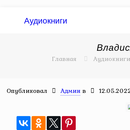
Аудиокниги
Владис
Главная
Аудиокниг
Опубликовал
Админ
в
12.05.202