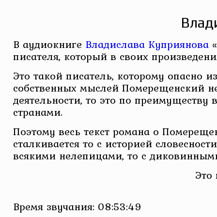
Влад
В аудиокниге
Владислава Куприянова
«
писателя, который в своих произведе
Это такой писатель, которому опасно из
собственных мыслей Померещенский не 
деятельности, то это по преимуществу в
странами.
Поэтому весь текст романа о Померещен
сталкивается то с историей словесности
всякими нелепицами, то с диковинными
Это
Время звучания: 08:53:49