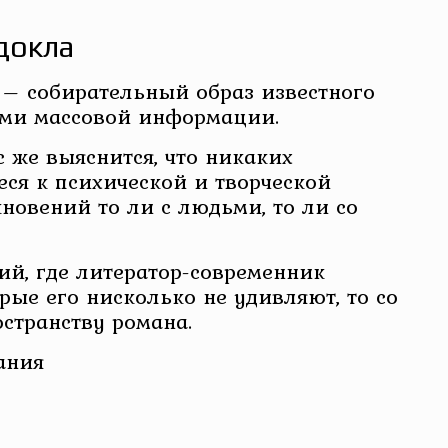
докла
– собирательный образ известного
ами массовой информации.
с же выяснится, что никаких
ся к психической и творческой
кновений то ли с людьми, то ли со
ий, где литератор-современник
орые его нисколько не удивляют, то со
странству романа.
ания