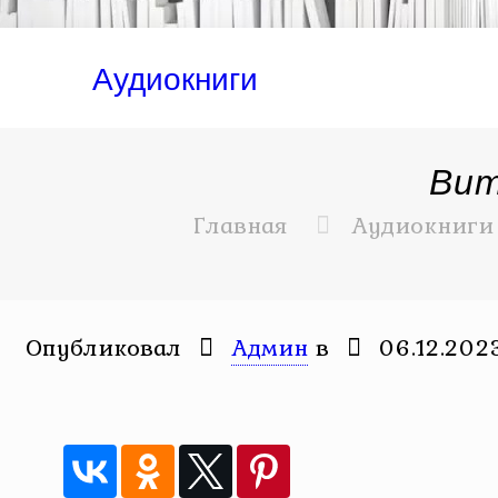
Аудиокниги
Вит
Главная
Аудиокниги
Опубликовал
Админ
в
06.12.202