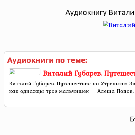
Аудиокнигу Виталий
Аудиокниги по теме:
Виталий Губарев. Путешес
Виталий Губарев. Путешествие на Утреннюю Зв
как однажды трое мальчишек — Алеша Попов, 
Б