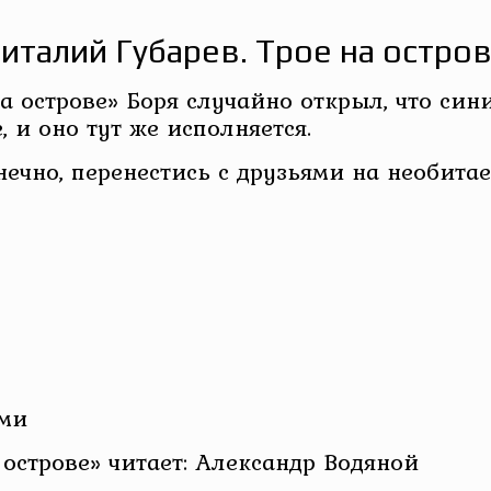
италий Губарев. Трое на остро
на острове» Боря случайно открыл, что си
 и оно тут же исполняется.
ечно, перенестись с друзьями на необитае
ами
острове» читает: Александр Водяной