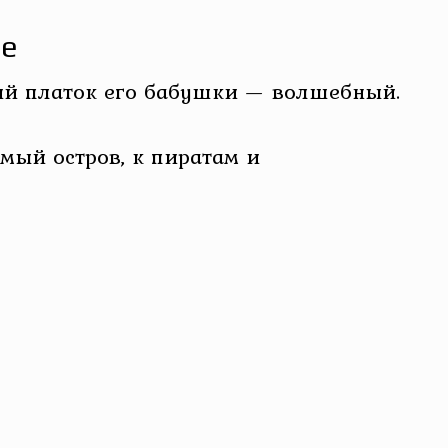
ве
ний платок его бабушки — волшебный.
мый остров, к пиратам и