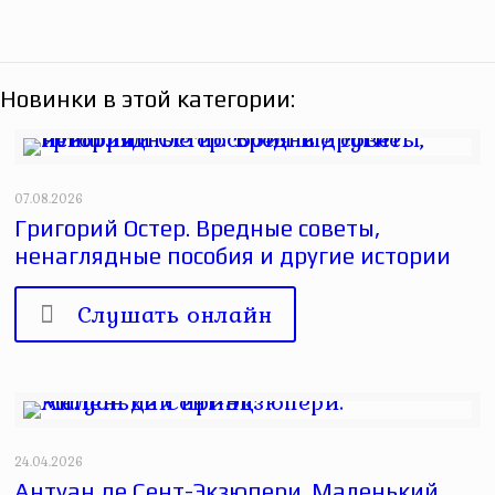
Новинки в этой категории:
07.08.2026
Григорий Остер. Вредные советы,
ненаглядные пособия и другие истории
Слушать онлайн
24.04.2026
Антуан де Сент-Экзюпери. Маленький