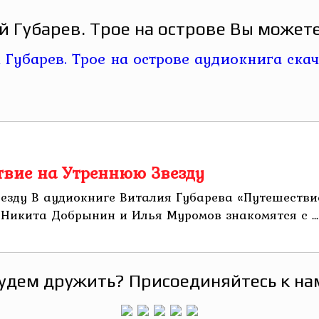
 Губарев. Трое на острове Вы можете
твие на Утреннюю Звезду
езду В аудиокниге Виталия Губарева «Путешествие
Никита Добрынин и Илья Муромов знакомятся с ...
удем дружить? Присоединяйтесь к на