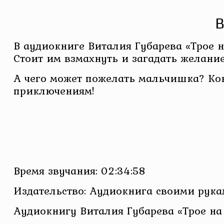
В
В аудиокниге Виталия Губарева «Трое 
Стоит им взмахнуть и загадать желание,
А чего может пожелать мальчишка? Кон
приключениям!
Время звучания: 02:34:58
Издательство: Аудиокнига своими рук
Аудиокнигу Виталия Губарева «Трое на 