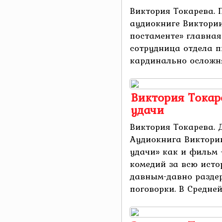
Виктория Токарева. 
аудиокниге Виктории
постаменте» главная
сотрудница отдела п
кардинально осложняе
Виктория Токар
удачи
Виктория Токарева.
Аудиокнига Виктори
удачи» как и фильм
комедий за всю исто
давным-давно разде
поговорки. В Средней 