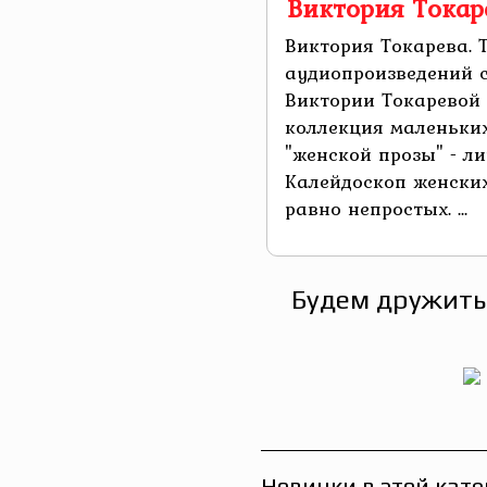
Виктория Токар
Виктория Токарева. 
аудиопроизведений 
Виктории Токаревой 
коллекция маленьки
"женской прозы" - ли
Калейдоскоп женских
равно непростых. ...
Будем дружить
Новинки в этой кате