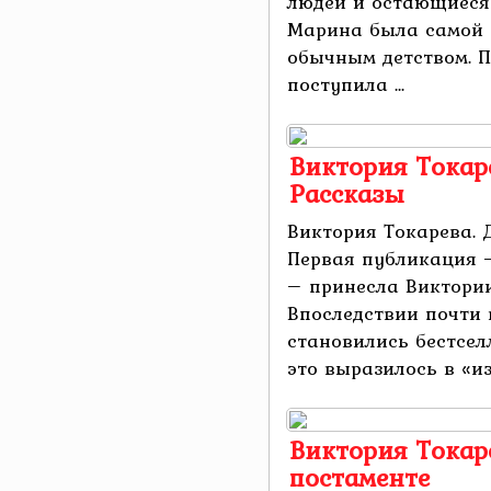
людей и остающиеся
Марина была самой 
обычным детством. 
поступила ...
Виктория Токаре
Рассказы
Виктория Токарева. 
Первая публикация –
– принесла Виктории
Впоследствии почти 
становились бестсел
это выразилось в «из
Виктория Токар
постаменте