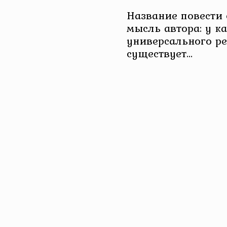
Название повести
мысль автора: у ка
универсального ре
существует…