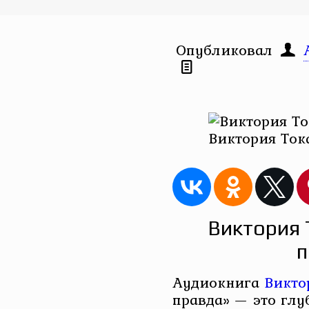
Опубликовал
Виктория Ток
Виктория 
п
Аудиокнига
Викто
правда» — это глу