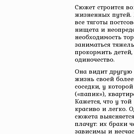
Сюжет строится во
жизненных путей. 
все тяготы постсов
нищета и неопреде
необходимость тор
заниматься тяжелы
прокормить детей,
одиночество.
Она видит другую
жизнь своей боле
соседки, у которо
(«папик»), квартир
Кажется, что у той
красиво и легко. 
сюжета выясняется
плачут: их браки 
зависимы и несчас