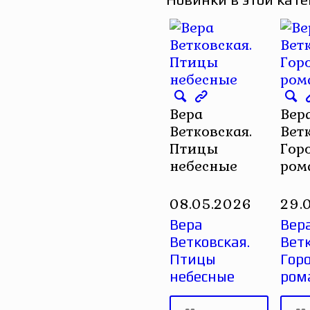
Вера
Вер
Ветковская.
Вет
Птицы
Гор
небесные
ром
08.05.2026
29.
Вера
Вер
Ветковская.
Ветк
Птицы
Гор
небесные
ром