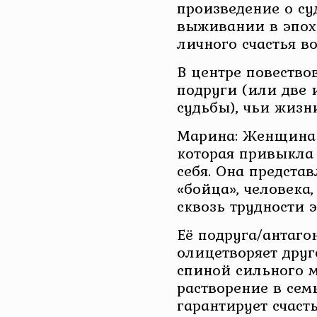
произведение о с
выживании в эпох
личного счастья в
В центре повество
подруги (или две 
судьбы), чьи жизн
Марина: Женщина 
которая привыкла 
себя. Она предста
«бойца», человека
сквозь трудности 
Её подруга/антагон
олицетворяет друг
спиной сильного 
растворение в семь
гарантирует счасть