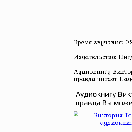
Время звучания: 0
Издательство: Ниг
Аудиокнигу Виктор
правда читает На
Аудиокнигу Вик
правда Вы може