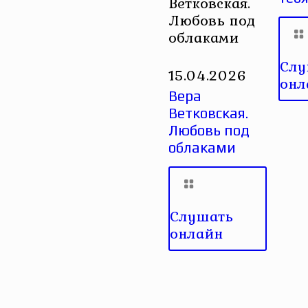
Ветковская.
Любовь под
облаками
Слу
15.04.2026
онл
Вера
Ветковская.
Любовь под
облаками
Слушать
онлайн