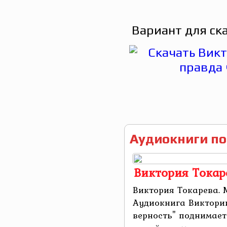
Вариант для ск
Аудиокниги по
Виктория Токар
Виктория Токарева. 
Аудиокнига Виктори
верность" поднимае