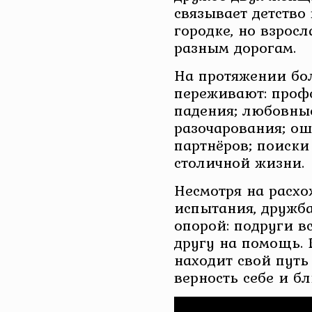
связывает детство
городке, но взрос
разным дорогам.
На протяжении бол
переживают: проф
падения; любовны
разочарования; о
партнёров; поиски 
столичной жизни.
Несмотря на расх
испытания, дружба
опорой: подруги в
другу на помощь.
находит свой путь
верность себе и б