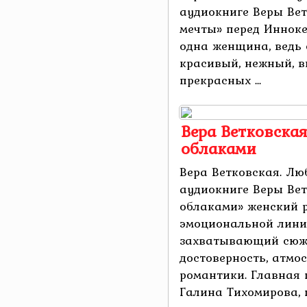
аудиокниге Веры Ве
мечты» перед Инноке
одна женщина, ведь
красивый, нежный, в
прекрасных ...
Вера Ветковская
облаками
Вера Ветковская. Лю
аудиокниге Веры Ве
облаками» женский 
эмоциональной лини
захватывающий сюже
достоверность, атм
романтики. Главная 
Галина Тихомирова, п