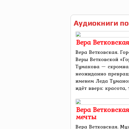
Аудиокниги по
Вера Ветковская
Вера Ветковская. Го
Веры Ветковской «Го
Тумакова — скромна
неожиданно превраща
именем Леда Туманов
идёт вверх: красота, т
Вера Ветковска
мечты
Вера Ветковская. Му