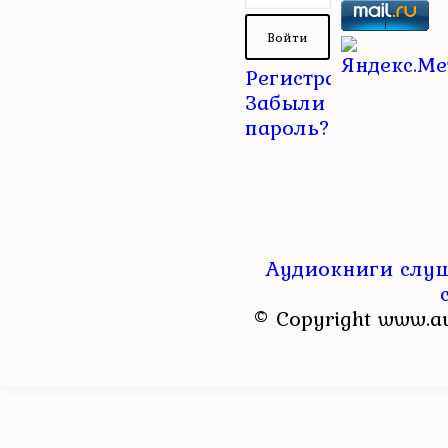
Регистрация
|
Забыли
пароль?
Аудиокниги слуш
© Copyright www.a