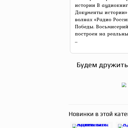
истории В аудиокниг
Документы истории» 
волнах «Радио Росси
Победы. Восьмисери
построен на реальн
...
Будем дружить
Новинки в этой кате