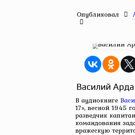
Опубликовал
Василий Арда
В аудиокниге
Васи
17», весной 1945 
разведчик капитан
командования зад
вражескую террит