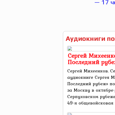
Аудиокниги по
Сергей Михеенко
Последний руб
Сергей Михеенков. С
аудиокниге Сергея М
Последний рубеж» по
за Москву в октябре-
Серпуховском рубеже
49-я общевойсковая ..