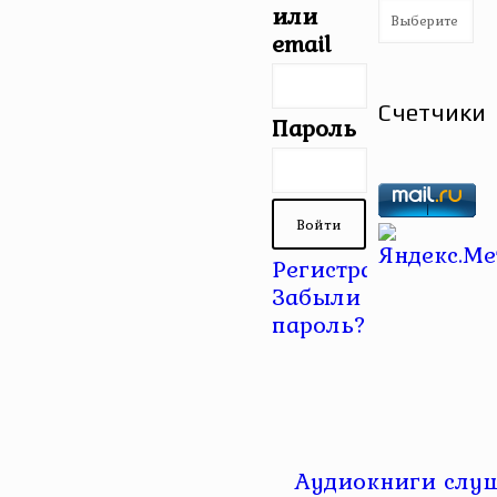
Рубрики
или
email
Счетчики
Пароль
Регистрация
|
Забыли
пароль?
Аудиокниги слуш