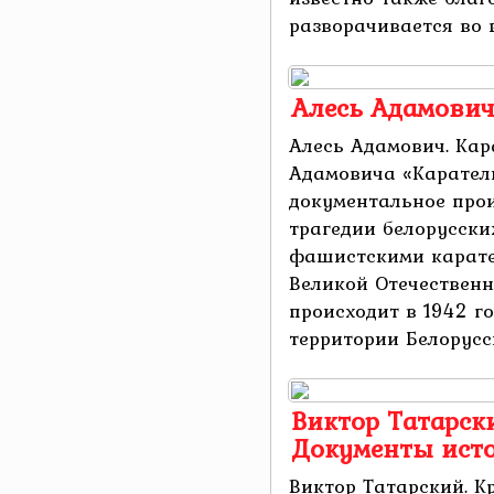
разворачивается во вр
Алесь Адамович
Алесь Адамович. Кар
Адамовича «Карател
документальное прои
трагедии белорусски
фашистскими карате
Великой Отечественн
происходит в 1942 г
территории Белоруссии
Виктор Татарски
Документы ист
Виктор Татарский. К