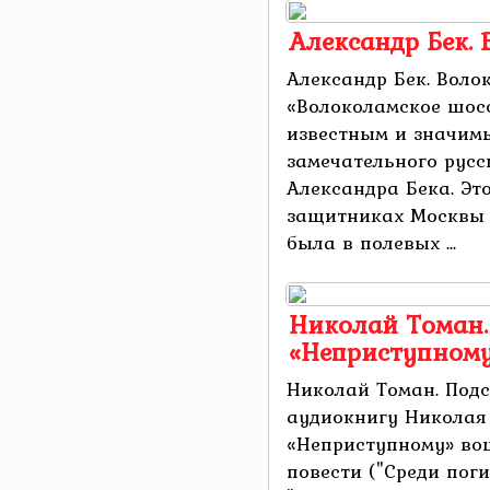
Александр Бек.
Александр Бек. Воло
«Волоколамское шосс
известным и значим
замечательного русс
Александра Бека. Эт
защитниках Москвы 
была в полевых ...
Николай Томан.
«Неприступном
Николай Томан. Под
аудиокнигу Николая
«Неприступному» во
повести ("Среди поги