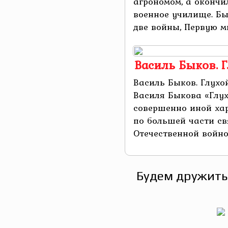
агрономом, а оконч
военное училище. Б
две войны, Первую ми
Василь Быков. 
Василь Быков. Глухо
Василя Быкова «Глух
совершенно иной хар
по большей части св
Отечественной войной
Будем дружить