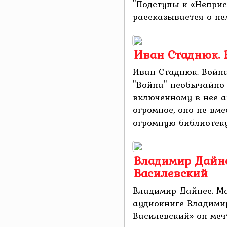
"Подступы к «Неприст
рассказывается о нел
Иван Стаднюк. 
Иван Стаднюк. Войн
"Война" необычайно
включенному в нее а
огромное, оно не вме
огромную библиотеку, 
Владимир Дайн
Василевский
Владимир Дайнес. М
аудиокниге Владим
Василевский» он меч