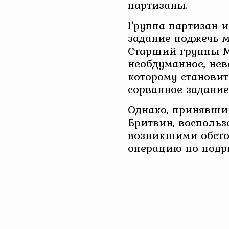
партизаны.
Группа партизан и
задание поджечь м
Старший группы М
необдуманное, нев
которому становит
сорванное задание
Однако, принявши
Бритвин, восполь
возникшими обсто
операцию по подры