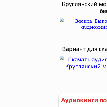
Круглянский мо
бе
Вариант для ск
Аудиокниги по