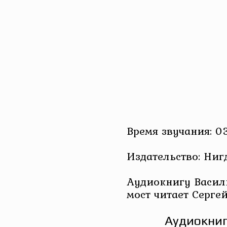
Время звучания: 03
Издательство: Ниг
Аудиокнигу Васил
мост читает Серге
Аудиокниг