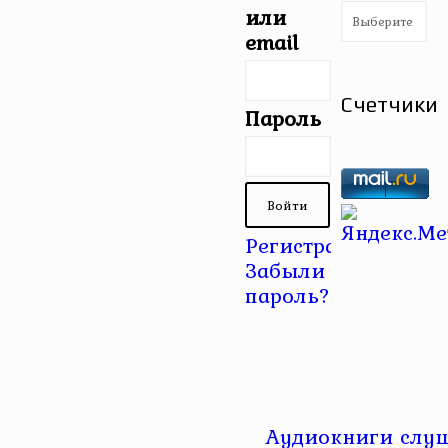
Рубрики
или
email
Счетчики
Пароль
Регистрация
|
Забыли
пароль?
Аудиокниги слуш