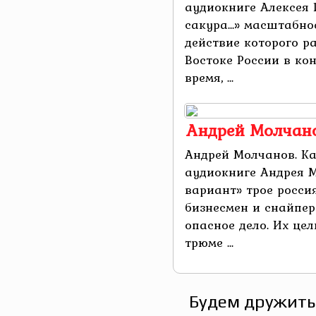
аудиокниге Алексея 
сакура...» масштабно
действие которого р
Востоке России в ко
время, ...
Андрей Молчано
Андрей Молчанов. К
аудиокниге Андрея 
вариант» трое росси
бизнесмен и снайпер
опасное дело. Их це
трюме ...
Будем дружить