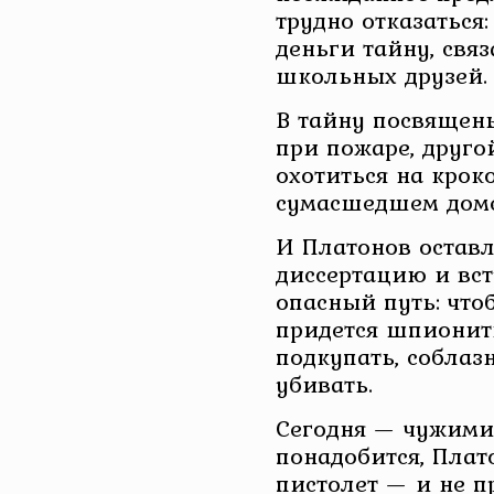
трудно отказаться
деньги тайну, свя
школьных друзей.
В тайну посвящены
при пожаре, друго
охотиться на крок
сумасшедшем дом
И Платонов остав
диссертацию и вст
опасный путь: что
придется шпионит
подкупать, соблазн
убивать.
Сегодня — чужими 
понадобится, Плат
пистолет — и не п