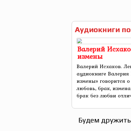
Аудиокниги по
Валерий Исхако
измены
Валерий Исхаков. Ле
аудиокниге Валерия
измены» говорится о
любовь, брак, измена
брак без любви отлич
Будем дружить