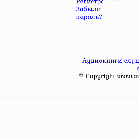
Регистрация
|
Забыли
пароль?
Аудиокниги слуш
© Copyright www.a