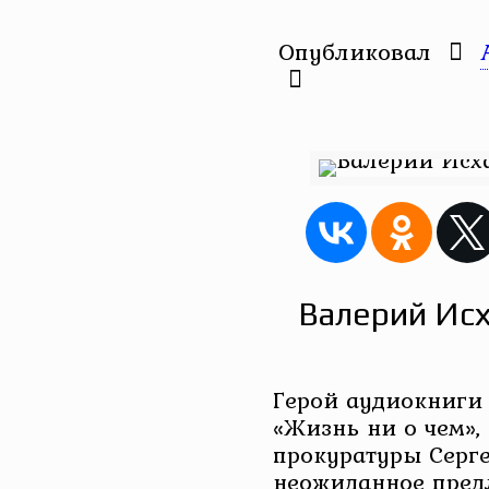
Опубликовал
Валерий Исх
Герой аудиокниги
«Жизнь ни о чем»
прокуратуры Серге
неожиданное предл