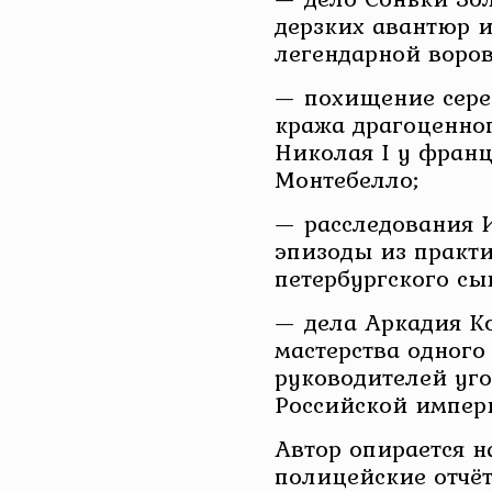
дерзких авантюр 
легендарной воров
— похищение сере
кража драгоценно
Николая I у франц
Монтебелло;
— расследования 
эпизоды из практ
петербургского сы
— дела Аркадия 
мастерства одного
руководителей уг
Российской импер
Автор опирается н
полицейские отчё