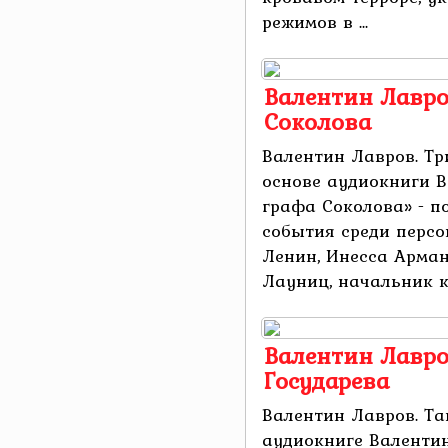
режимов в ...
Валентин Лавро
Соколова
Валентин Лавров. Т
основе аудиокниги 
графа Соколова» - п
события среди персон
Ленин, Инесса Арман
Лауниц, начальник к
Валентин Лавро
Государева
Валентин Лавров. Та
аудиокниге Валенти