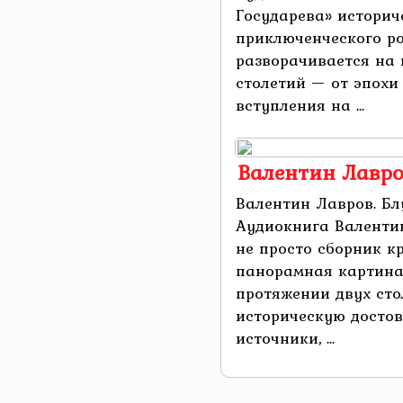
Государева» историч
приключенческого ро
разворачивается на
столетий — от эпохи
вступления на ...
Валентин Лавро
Валентин Лавров. Бл
Аудиокнига Валентин
не просто сборник к
панорамная картина
протяжении двух сто
историческую достов
источники, ...