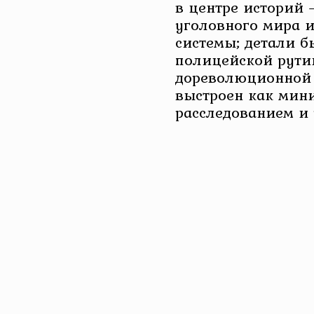
в центре историй
уголовного мира 
системы; детали б
полицейской рути
дореволюционной 
выстроен как мини
расследованием и 