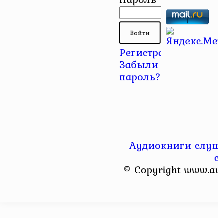
Регистрация
|
Забыли
пароль?
Аудиокниги слуш
© Copyright www.a