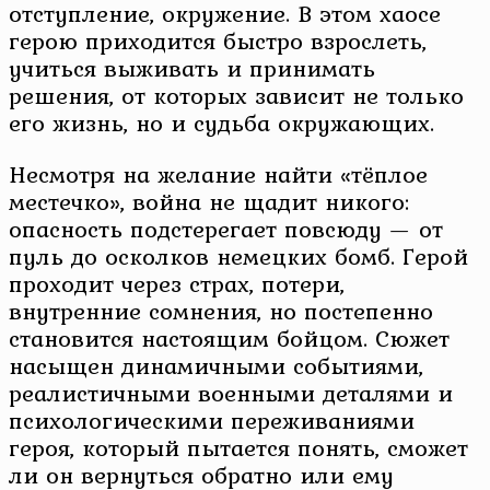
отступление, окружение. В этом хаосе
герою приходится быстро взрослеть,
учиться выживать и принимать
решения, от которых зависит не только
его жизнь, но и судьба окружающих.
Несмотря на желание найти «тёплое
местечко», война не щадит никого:
опасность подстерегает повсюду — от
пуль до осколков немецких бомб. Герой
проходит через страх, потери,
внутренние сомнения, но постепенно
становится настоящим бойцом. Сюжет
насыщен динамичными событиями,
реалистичными военными деталями и
психологическими переживаниями
героя, который пытается понять, сможет
ли он вернуться обратно или ему