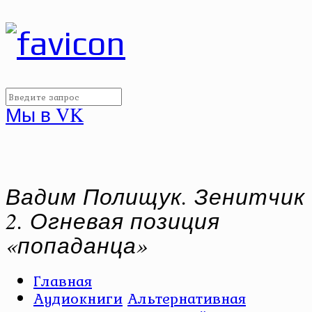
Мы в VK
Вадим Полищук. Зенитчик
2. Огневая позиция
«попаданца»
Главная
Аудиокниги
Альтернативная