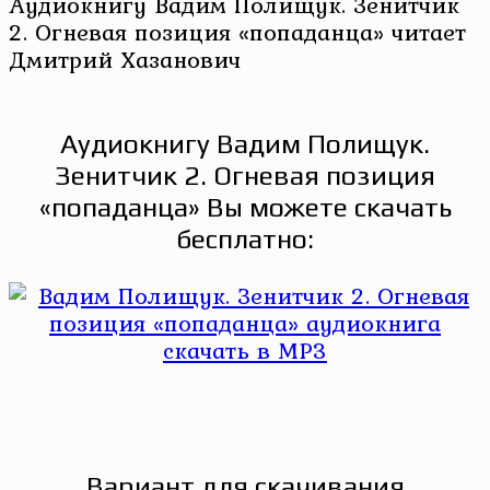
Аудиокнигу Вадим Полищук. Зенитчик
2. Огневая позиция «попаданца» читает
Дмитрий Хазанович
Аудиокнигу Вадим Полищук.
Зенитчик 2. Огневая позиция
«попаданца» Вы можете скачать
бесплатно:
Вариант для скачивания