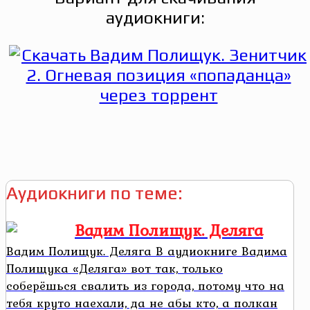
аудиокниги:
Аудиокниги по теме:
Вадим Полищук. Деляга
Вадим Полищук. Деляга В аудиокниге Вадима
Полищука «Деляга» вот так, только
соберёшься свалить из города, потому что на
тебя круто наехали, да не абы кто, а полкан