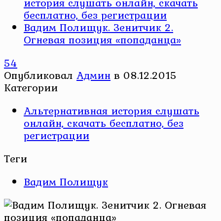
история слушать онлайн, скачать
бесплатно, без регистрации
Вадим Полищук. Зенитчик 2.
Огневая позиция «попаданца»
54
Опубликовал
Админ
в
08.12.2015
Категории
Альтернативная история слушать
онлайн, скачать бесплатно, без
регистрации
Теги
Вадим Полищук