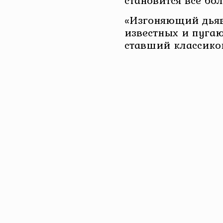
становится всё б
«Изгоняющий дьяв
известных и пуга
ставший классико