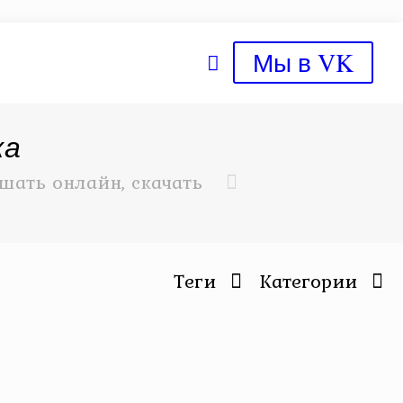
Мы в VK
ка
шать онлайн, скачать
Теги
Категории