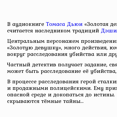
В аудиокниге
Томаса Дьюи
«Золотая де
считается наследником традиций
Дэши
Центральным персонажем произведений 
«Золотую девушку», много действия, юм
вокруг расследования убийства или др
Частный детектив получает задание, с
может быть расследование её убийства
В процессе расследования герой сталк
и продажными полицейскими. Ему прихо
опасной среде и докопаться до истины.
скрываются тёмные тайны…