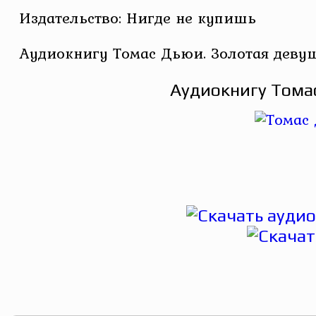
Издательство: Нигде не купишь
Аудиокнигу Томас Дьюи. Золотая деву
Аудиокнигу Томас