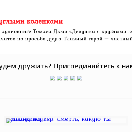
руглыми коленками
 аудиокниге Томаса Дьюи «Девушка с круглыми ко
ачатое по просьбе друга. Главный герой — частный 
удем дружить? Присоединяйтесь к на