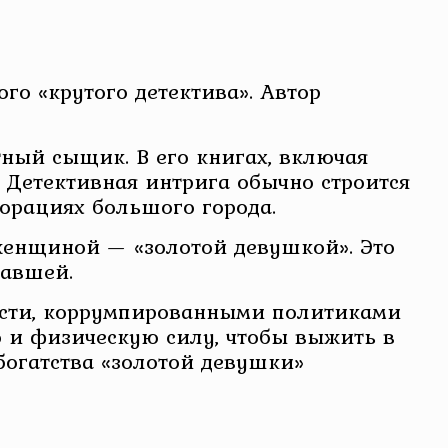
го «крутого детектива». Автор
ный сыщик. В его книгах, включая
. Детективная интрига обычно строится
корациях большого города.
 женщиной — «золотой девушкой». Это
павшей.
ности, коррумпированными политиками
 и физическую силу, чтобы выжить в
богатства «золотой девушки»