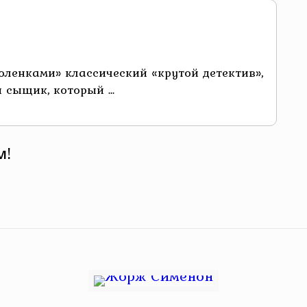
ленками» классический «крутой детектив»,
сыщик, который ...
м!