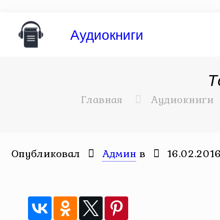
Аудиокниги
Т
Главная
Аудиокниги
Опубликовал
Админ
в
16.02.201