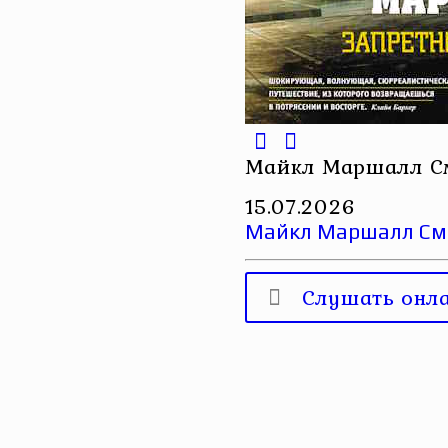
Майкл Маршалл См
15.07.2026
Майкл Маршалл Сми
Слушать онл