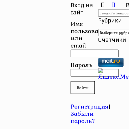
Вход на
сайт
Рубрики
Имя
пользователя
Рубрики
или
Счетчики
email
Пароль
Регистрация
|
Забыли
пароль?