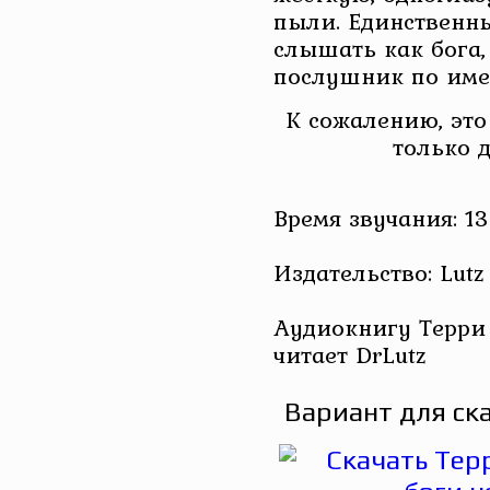
пыли. Единственны
слышать как бога,
послушник по име
К сожалению, это
только 
Время звучания: 13
Издательство: Lutz
Аудиокнигу Терри 
читает DrLutz
Вариант для ск