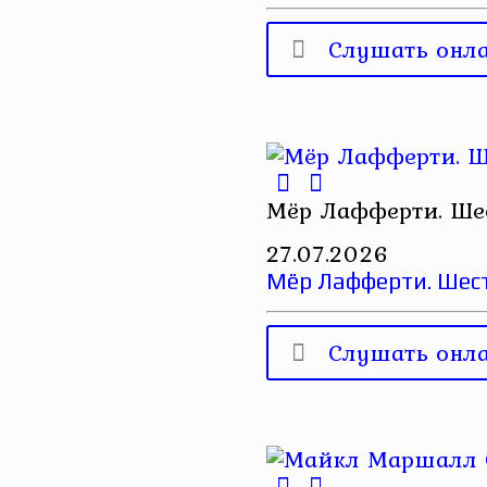
Слушать онл
Мёр Лафферти. Ше
27.07.2026
Мёр Лафферти. Шес
Слушать онл