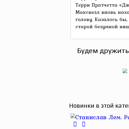
Терри Пратчетта «Д
Максвелл вновь нах
голову. Казалось бы,
старой безумной нище
Будем дружить
Новинки в этой кате