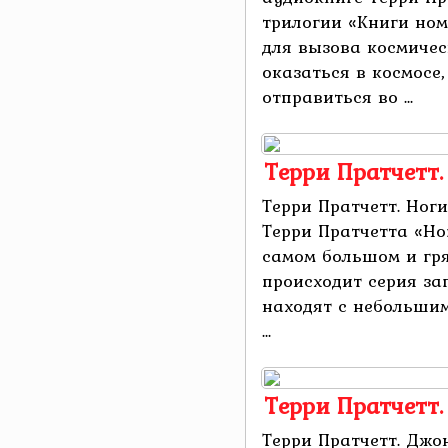
трилогии «Книги ном
для вызова космичес
оказаться в космосе
отправиться во ...
Терри Пратчетт.
Терри Пратчетт. Ног
Терри Пратчетта «Но
самом большом и гря
происходит серия за
находят с небольши
...
Терри Пратчетт
Терри Пратчетт. Джо