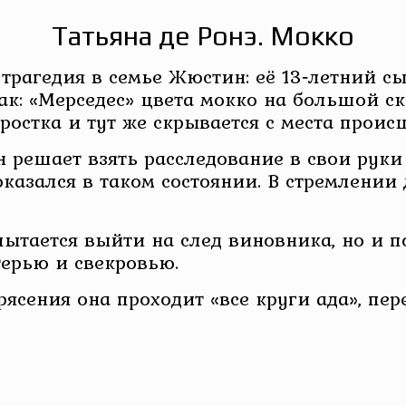
Татьяна де Ронэ. Мокко
трагедия в семье Жюстин: её 13‑летний с
ак: «Мерседес» цвета мокко на большой с
ростка и тут же скрывается с места проис
 решает взять расследование в свои руки
 оказался в таком состоянии. В стремлении
пытается выйти на след виновника, но и п
ерью и свекровью.
ясения она проходит «все круги ада», пе