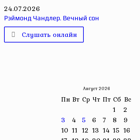
24.07.2026
Рэймонд Чандлер. Вечный сон
Слушать онлайн
Август 2026
Пн
Вт
Ср
Чт
Пт
Сб
Вс
1
2
3
4
5
6
7
8
9
10
11
12
13
14
15
16