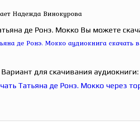
тает Надежда Винокурова
тьяна де Ронэ. Мокко Вы можете скач
Вариант для скачивания аудиокниги: