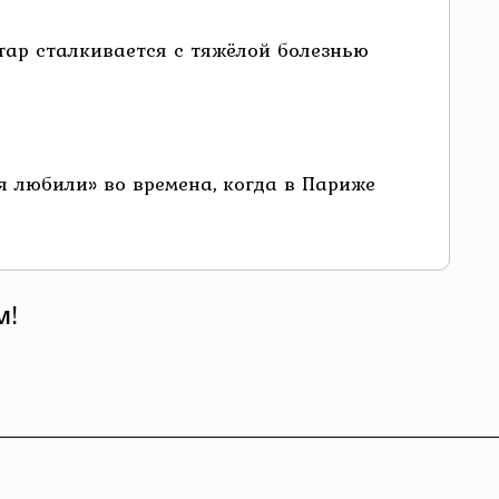
тар сталкивается с тяжёлой болезнью
я любили» во времена, когда в Париже
м!