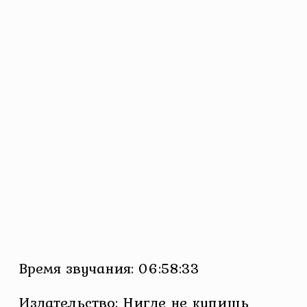
Время звучания: 06:58:33
Издательство: Нигде не купишь