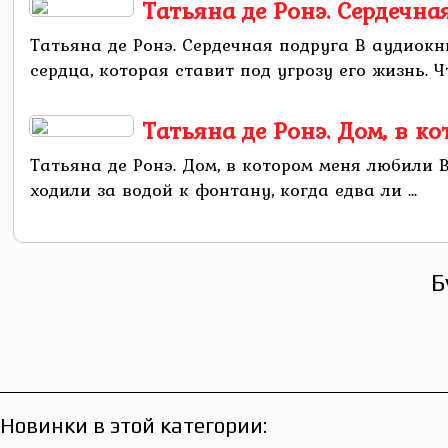
Татьяна де Ронэ. Сердечна
Татьяна де Ронэ. Сердечная подруга В аудиок
сердца, которая ставит под угрозу его жизнь. 
Татьяна де Ронэ. Дом, в к
Татьяна де Ронэ. Дом, в котором меня любили 
ходили за водой к фонтану, когда едва ли ...
Б
Новинки в этой категории: