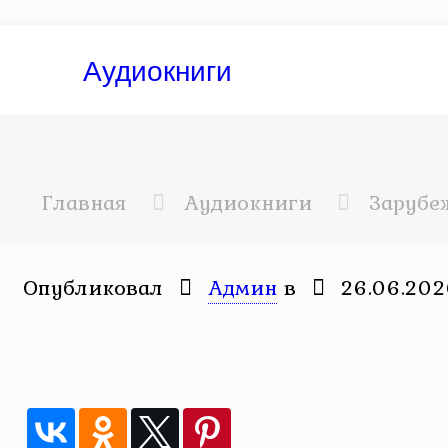
Аудиокниги
Главная
Аудиокниги
Зарубе
Опубликовал
Админ
в
26.06.20