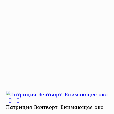
Патриция Вентворт. Внимающее око