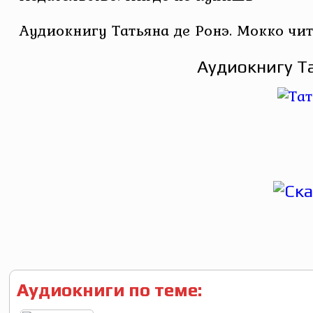
Аудиокнигу Татьяна де Ронэ. Мокко чи
Аудиокнигу Та
Аудиокниги по теме: