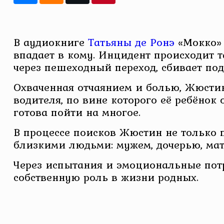
В аудиокниге
Татьяны де Ронэ
«Мокко» 
впадает в кому. Инцидент происходит т
через пешеходный переход, сбивает под
Охваченная отчаянием и болью, Жюстин
водителя, по вине которого её ребёнок
готова пойти на многое.
В процессе поисков Жюстин не только 
близкими людьми: мужем, дочерью, мат
Через испытания и эмоциональные потр
собственную роль в жизни родных.