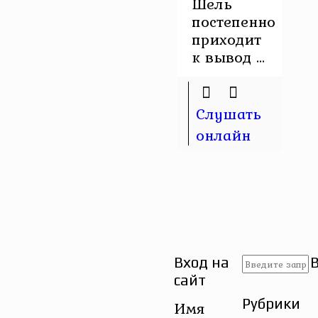
Шель
постепенно
приходит
к вывод ...
Слушать
онлайн
Вход на
сайт
Рубрики
Имя