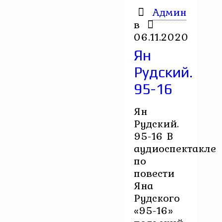
Админ
в
06.11.2020
Ян
Рудский.
95-16
Ян
Рудский.
95-16 В
аудиоспектакле
по
повести
Яна
Рудского
«95-16»