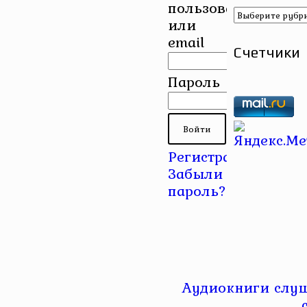
пользователя
Рубрики
или
email
Счетчики
Пароль
Регистрация
|
Забыли
пароль?
Аудиокниги слуш