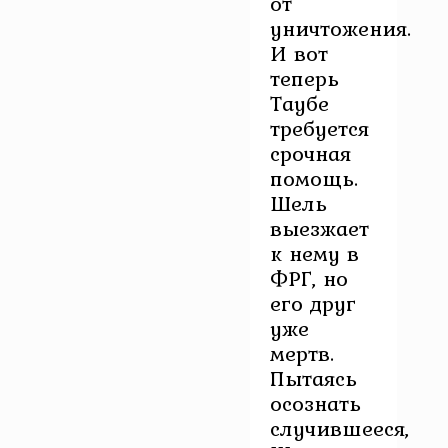
от
уничтожения.
И вот
теперь
Таубе
требуется
срочная
помощь.
Шель
выезжает
к нему в
ФРГ, но
его друг
уже
мертв.
Пытаясь
осознать
случившееся,