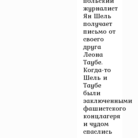
польский
журналист
Ян Шель
получает
письмо от
своего
друга
Леона
Таубе.
Когда-то
Шель и
Таубе
были
заключенными
фашистского
концлагеря
и чудом
спаслись