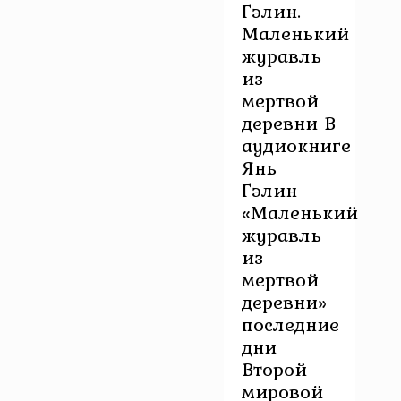
Гэлин.
Маленький
журавль
из
мертвой
деревни В
аудиокниге
Янь
Гэлин
«Маленький
журавль
из
мертвой
деревни»
последние
дни
Второй
мировой