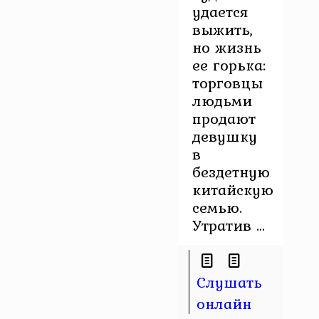
удается
выжить,
но жизнь
ее горька:
торговцы
людьми
продают
девушку
в
бездетную
китайскую
семью.
Утратив ...
Слушать
онлайн