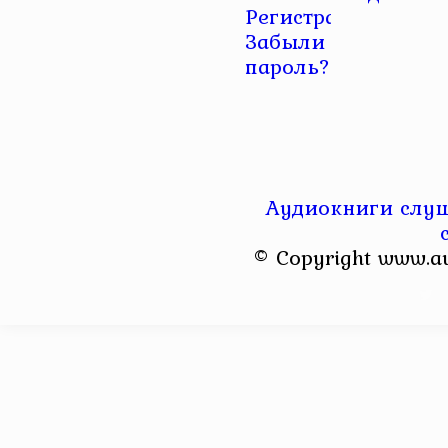
Регистрация
|
Забыли
пароль?
Аудиокниги слуш
© Copyright www.a