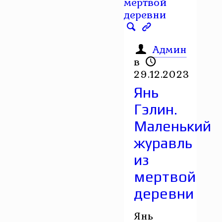
Админ
в
29.12.2023
Янь
Гэлин.
Маленький
журавль
из
мертвой
деревни
Янь