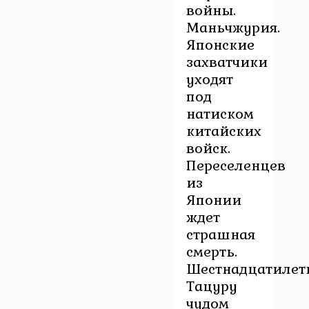
войны.
Маньчжурия.
Японские
захватчики
уходят
под
натиском
китайских
войск.
Переселенцев
из
Японии
ждет
страшная
смерть.
Шестнадцатилет
Тацуру
чудом