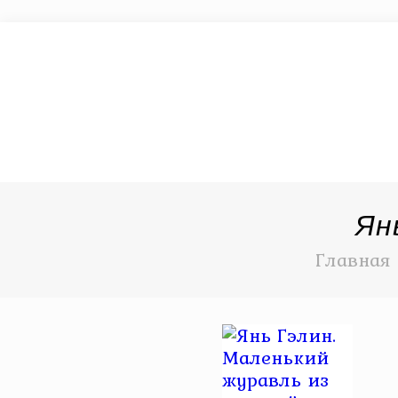
Ян
Главная