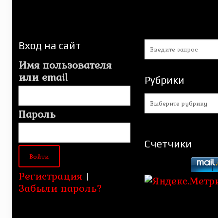
Вход на сайт
Имя пользователя
или email
Рубрики
Рубрики
Пароль
Счетчики
Регистрация
|
Забыли пароль?