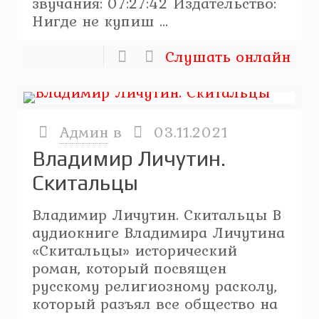
звучания: 07:27:42 Издательство:
Нигде не купиш ...
Слушать онлайн
Админ
в
03.11.2021
Владимир Личутин.
Скитальцы
Владимир Личутин. Скитальцы В
аудиокниге Владимира Личутина
«Скитальцы» исторический
роман, который посвящен
русскому религиозному расколу,
который разъял все общество на