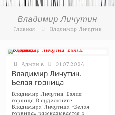
Владимир Личутин
Главная
Владимир Личутин
Админ
в
01.07.2024
Владимир Личутин.
Белая горница
Владимир Личутин. Белая
горница В аудиокниге
Владимира Личутина «Белая
горница» рассказывается о