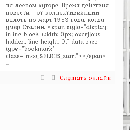
на лесном хуторе. Время действия
повести– от коллективизации
вплоть по март 1953 года, когда
умер Сталин. <span style="display:
inline-block; width: 0px; overflow:
hidden; line-height: 0;" data-mce-
type="bookmark"
class="mce_SELRES_start"> </span>
...
Слушать онлайн