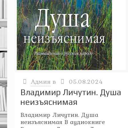
Админ
в
05.08.2024
Владимир Личутин. Душа
неизъяснимая
Владимир Личутин. Душа
неизъяснимая В аудиокниге