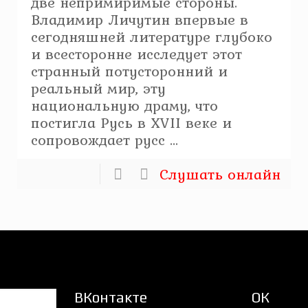
две непримиримые стороны.
Владимир Личутин впервые в
сегодняшней литературе глубоко
и всесторонне исследует этот
странный потусторонний и
реальный мир, эту
национальную драму, что
постигла Русь в XVII веке и
сопровождает русс ...
Слушать онлайн
ВКонтакте
ОК