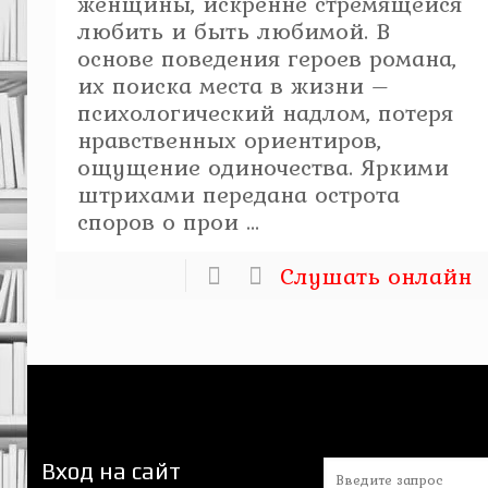
женщины, искренне стремящейся
любить и быть любимой. В
основе поведения героев романа,
их поиска места в жизни –
психологический надлом, потеря
нравственных ориентиров,
ощущение одиночества. Яркими
штрихами передана острота
споров о прои ...
Слушать онлайн
Вход на сайт