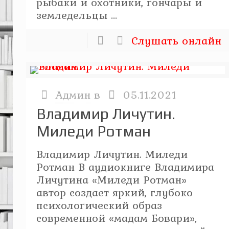
рыбаки и охотники, гончары и
земледельцы ...
Слушать онлайн
Админ
в
05.11.2021
Владимир Личутин.
Миледи Ротман
Владимир Личутин. Миледи
Ротман В аудиокниге Владимира
Личутина «Миледи Ротман»
автор создает яркий, глубоко
психологический образ
современной «мадам Бовари»,