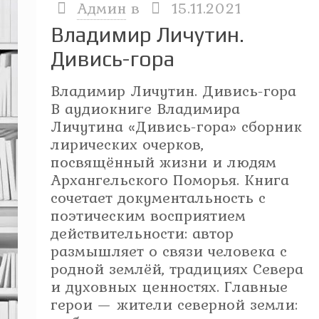
Админ
в
15.11.2021
Владимир Личутин.
Дивись-гора
Владимир Личутин. Дивись-гора
В аудиокниге Владимира
Личутина «Дивись-гора» сборник
лирических очерков,
посвящённый жизни и людям
Архангельского Поморья. Книга
сочетает документальность с
поэтическим восприятием
действительности: автор
размышляет о связи человека с
родной землёй, традициях Севера
и духовных ценностях. Главные
герои — жители северной земли: