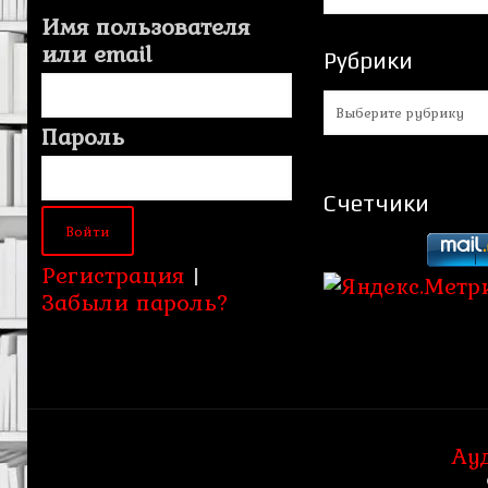
Имя пользователя
или email
Рубрики
Рубрики
Пароль
Счетчики
Регистрация
|
Забыли пароль?
Ау