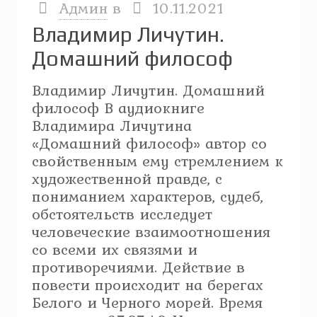
Админ
в
10.11.2021
Владимир Личутин.
Домашний философ
Владимир Личутин. Домашний
философ В аудиокниге
Владимира Личутина
«Домашний философ» автор со
свойственным ему стремлением к
художественной правде, с
пониманием характеров, судеб,
обстоятельств исследует
человеческие взаимоотношения
со всеми их связями и
противоречиями. Действие в
повести происходит на берегах
Белого и Черного морей. Время