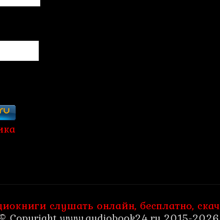
диокниги слушать онлайн, бесплатно, скач
© Copyright www.audiobook24.ru 2015-2026