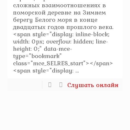
сложных взаимоотношениях в
поморской деревне на Зимнем
берегу Белого моря в конце
двадцатых годов прошлого века.
<span style="display: inline-block;
width: 0px; overflow: hidden; line-
height: 0;" data-mce-
type="bookmark"
class="mce_SELRES_start"> </span>
<span style="display: ...
Слушать онлайн