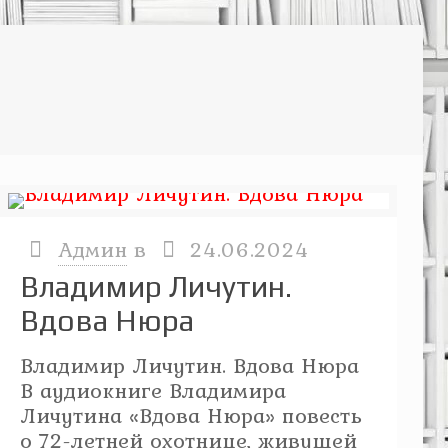
Админ
в
24.06.2024
Владимир Личутин.
Вдова Нюра
Владимир Личутин. Вдова Нюра
В аудиокниге Владимира
Личутина «Вдова Нюра» повесть
о 72-летней охотнице, живущей