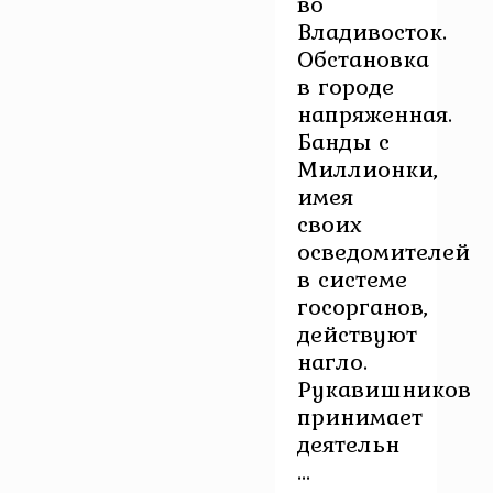
во
Владивосток.
Обстановка
в городе
напряженная.
Банды с
Миллионки,
имея
своих
осведомителей
в системе
госорганов,
действуют
нагло.
Рукавишников
принимает
деятельн
...