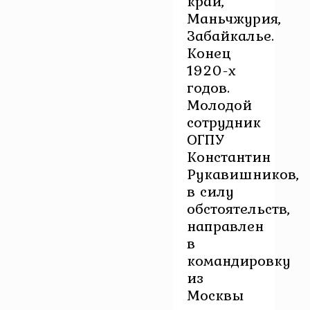
край,
Маньчжурия,
Забайкалье.
Конец
1920-х
годов.
Молодой
сотрудник
ОГПУ
Константин
Рукавишников,
в силу
обстоятельств,
направлен
в
командировку
из
Москвы