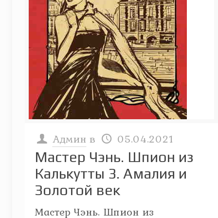
Админ
в
05.04.2021
Мастер Чэнь. Шпион из
Калькутты 3. Амалия и
Золотой век
Мастер Чэнь. Шпион из