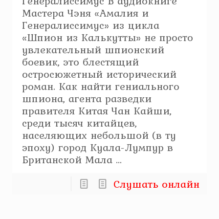
Генералиссимус В аудиокниге
Мастера Чэня «Амалия и
Генералиссимус» из цикла
«Шпион из Калькутты» не просто
увлекательный шпионский
боевик, это блестящий
остросюжетный исторический
роман. Как найти гениального
шпиона, агента разведки
правителя Китая Чан Кайши,
среди тысяч китайцев,
населяющих небольшой (в ту
эпоху) город Куала-Лумпур в
Британской Мала ...
Слушать онлайн