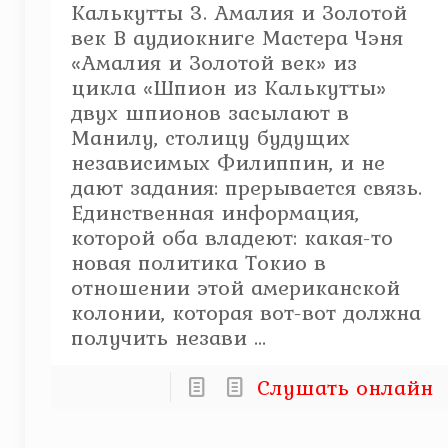
Калькутты 3. Амалия и Золотой
век В аудиокниге Мастера Чэня
«Амалия и Золотой век» из
цикла «Шпион из Калькутты»
двух шпионов засылают в
Манилу, столицу будущих
независимых Филиппин, и не
дают задания: прерывается связь.
Единственная информация,
которой оба владеют: какая-то
новая политика Токио в
отношении этой американской
колонии, которая вот-вот должна
получить незави ...
Слушать онлайн