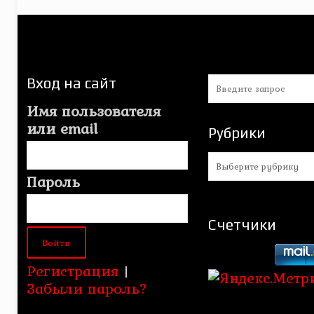
Вход на сайт
Имя пользователя
или email
Рубрики
Рубрики
Пароль
Счетчики
Регистрация
|
Забыли пароль?