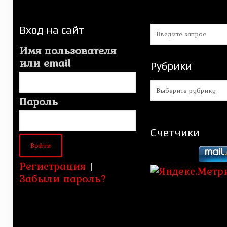
Вход на сайт
Имя пользователя
или email
Рубрики
Рубрики
Пароль
Счетчики
Регистрация
|
Забыли пароль?