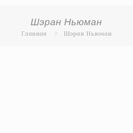
Шэран Ньюман
Главная
Шэран Ньюман