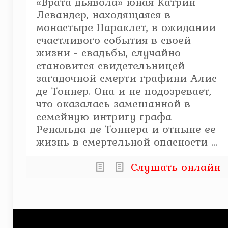
«Врата дьявола» юная Катрин
Левандер, находящаяся в
монастыре Параклет, в ожидании
счастливого события в своей
жизни - свадьбы, случайно
становится свидетельницей
загадочной смерти графини Алис
де Тоннер. Она и не подозревает,
что оказалась замешанной в
семейную интригу графа
Ренальда де Тоннера и отныне ее
жизнь в смертельной опасности ...
Слушать онлайн