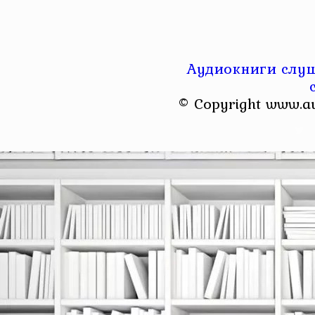
Аудиокниги слуш
© Copyright www.a