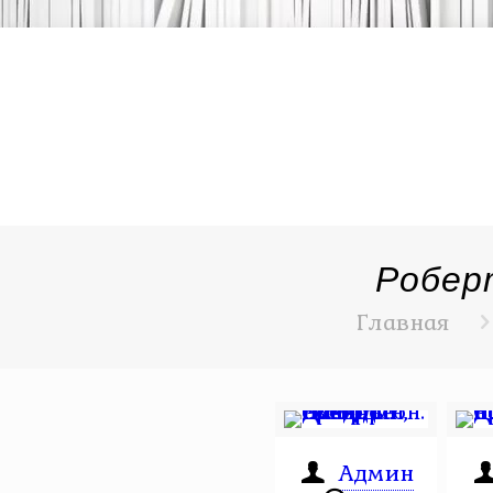
Робер
Главная
Админ