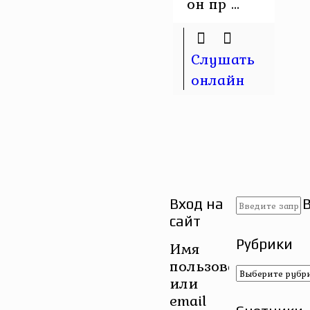
он пр ...
Слушать
онлайн
Вход на
сайт
Рубрики
Имя
пользователя
Рубрики
или
email