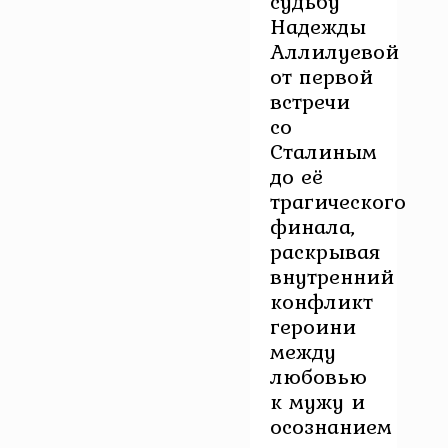
судьбу
Надежды
Аллилуевой
от первой
встречи
со
Сталиным
до её
трагического
финала,
раскрывая
внутренний
конфликт
героини
между
любовью
к мужу и
осознанием