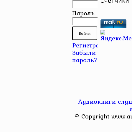
Счетчики
Пароль
Регистрация
|
Забыли
пароль?
Аудиокниги слуш
© Copyright www.a