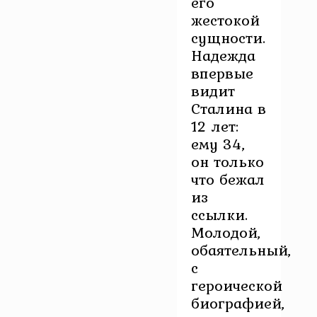
его
жестокой
сущности.
Надежда
впервые
видит
Сталина в
12 лет:
ему 34,
он только
что бежал
из
ссылки.
Молодой,
обаятельный,
с
героической
биографией,