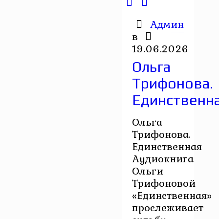
Админ
в
19.06.2026
Ольга
Трифонова.
Единственн
Ольга
Трифонова.
Единственная
Аудиокнига
Ольги
Трифоновой
«Единственная»
прослеживает