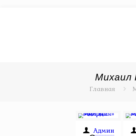
Михаил 
Главная
Админ