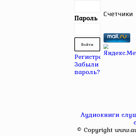
Счетчики
Пароль
Регистрация
|
Забыли
пароль?
Аудиокниги слуш
© Copyright www.a