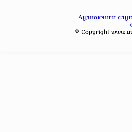
Аудиокниги слуш
© Copyright www.a