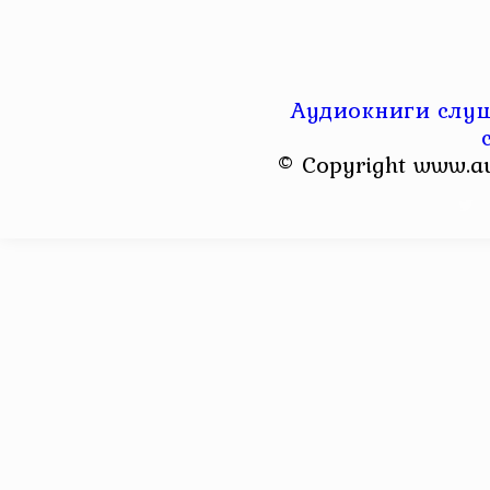
Аудиокниги слуш
© Copyright www.a