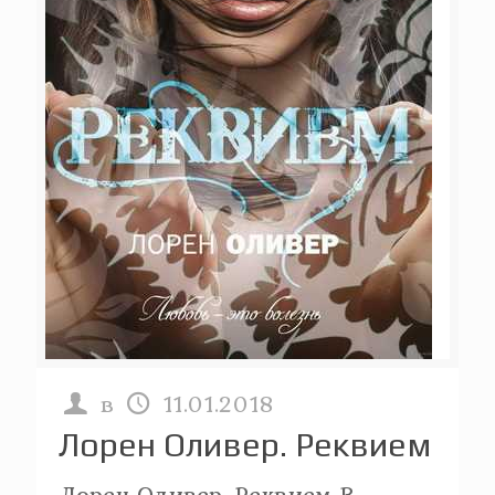
в
11.01.2018
Лорен Оливер. Реквием
Лорен Оливер. Реквием В