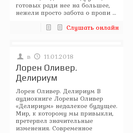
готовых ради нее на большее,
нежели просто забота о пропи ...
Слушать онлайн
в
11.01.2018
Лорен Оливер.
Делириум
Лорен Оливер. Делириум В
аудиокниге Лорены Оливер
«Делириум» недалекое будущее.
Мир, к которому мы привыкли,
претерпел значительные
изменения. Современное