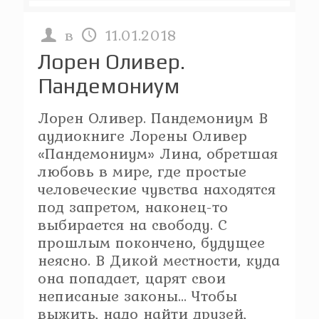
в
11.01.2018
Лорен Оливер.
Пандемониум
Лорен Оливер. Пандемониум В
аудиокниге Лорены Оливер
«Пандемониум» Лина, обретшая
любовь в мире, где простые
человеческие чувства находятся
под запретом, наконец-то
выбирается на свободу. С
прошлым покончено, будущее
неясно. В Дикой местности, куда
она попадает, царят свои
неписаные законы... Чтобы
выжить, надо найти друзей,