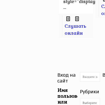
style="display
С
...
о
Слушать
онлайн
Вход на
сайт
Имя
Рубрики
пользователя
Рубрики
или