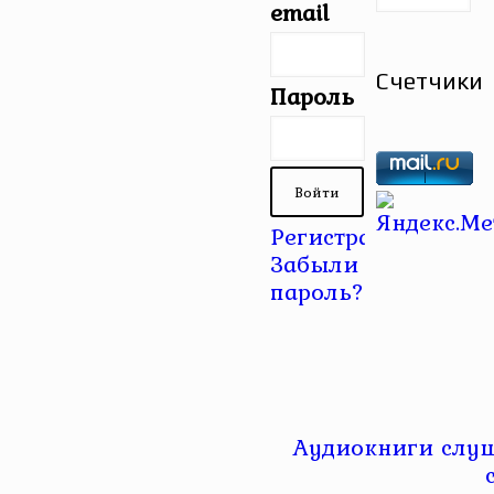
email
Счетчики
Пароль
Регистрация
|
Забыли
пароль?
Аудиокниги слуш