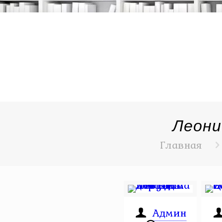
Леони
Главная
Админ