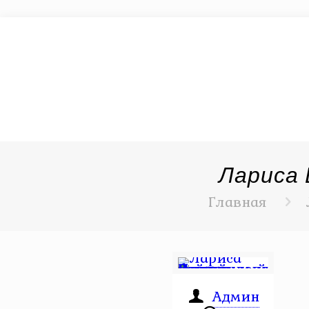
Лариса
Главная
Админ