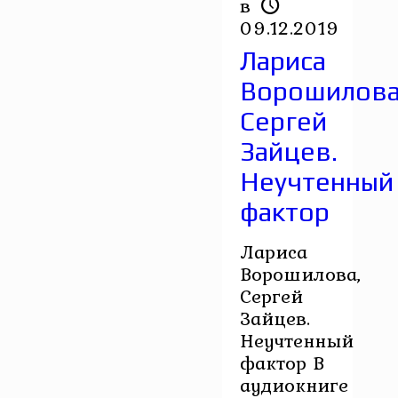
в
09.12.2019
Лариса
Ворошилова
Сергей
Зайцев.
Неучтенный
фактор
Лариса
Ворошилова,
Сергей
Зайцев.
Неучтенный
фактор В
аудиокниге