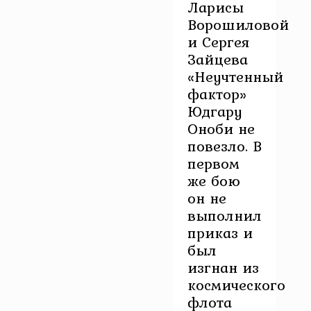
Ларисы
Ворошиловой
и Сергея
Зайцева
«Неучтенный
фактор»
Юдгару
Оноби не
повезло. В
первом
же бою
он не
выполнил
приказ и
был
изгнан из
космического
флота