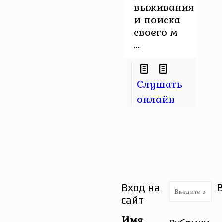
выживания
и поиска
своего м
...
Слушать
онлайн
Вход на
сайт
Имя