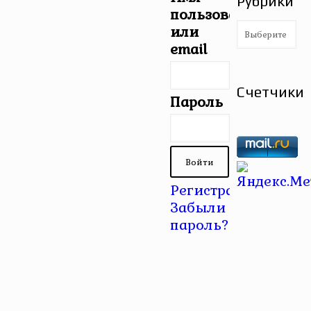
Рубрики
пользователя
Рубрики
или
email
Счетчики
Пароль
Регистрация
|
Забыли
пароль?