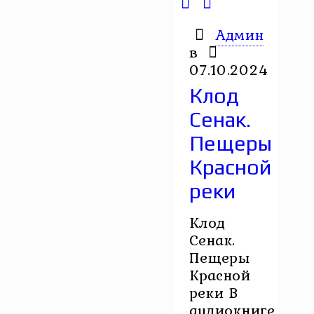
Админ
в
07.10.2024
Клод
Сенак.
Пещеры
Красной
реки
Клод
Сенак.
Пещеры
Красной
реки В
аудиокниге