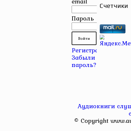
email
Счетчики
Пароль
Регистрация
|
Забыли
пароль?
Аудиокниги слуш
© Copyright www.a