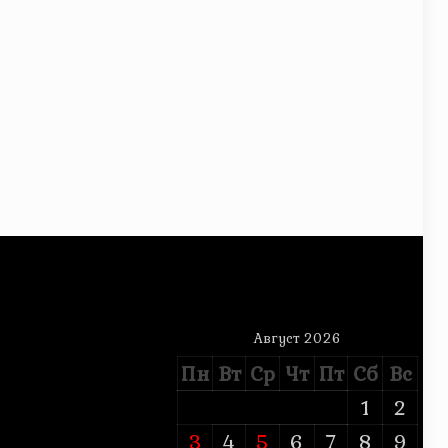
Август 2026
Пн
Вт
Ср
Чт
Пт
Сб
Вс
1
2
3
4
5
6
7
8
9