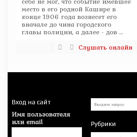
себе не мог, что событие имевшее
место в его родной Кашире в
конце 1906 года вознесет его
вначале до чина городского
главы полиции, а далее - дов ...
Слушать онлайн
Вход на сайт
Имя пользователя
или email
Рубрики
Рубрики