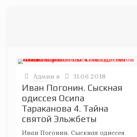
Админ
в
11.06.2018
Иван Погонин. Сыскная
одиссея Осипа
Тараканова 4. Тайна
святой Эльжбеты
Иван Погонин. Сыскная одиссея