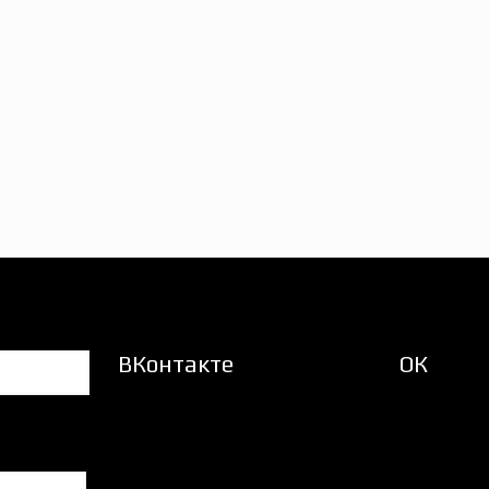
ВКонтакте
ОК