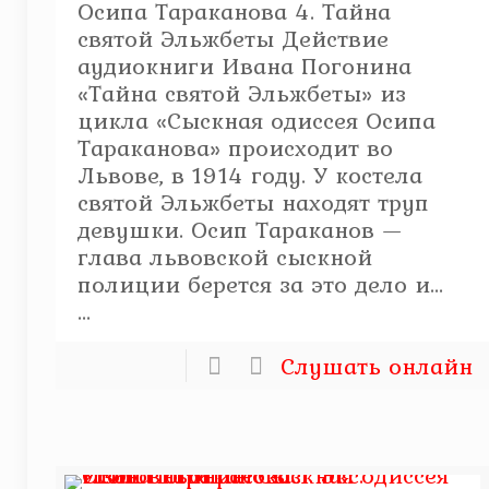
Осипа Тараканова 4. Тайна
святой Эльжбеты Действие
аудиокниги Ивана Погонина
«Тайна святой Эльжбеты» из
цикла «Сыскная одиссея Осипа
Тараканова» происходит во
Львове, в 1914 году. У костела
святой Эльжбеты находят труп
девушки. Осип Тараканов —
глава львовской сыскной
полиции берется за это дело и...
...
Слушать онлайн