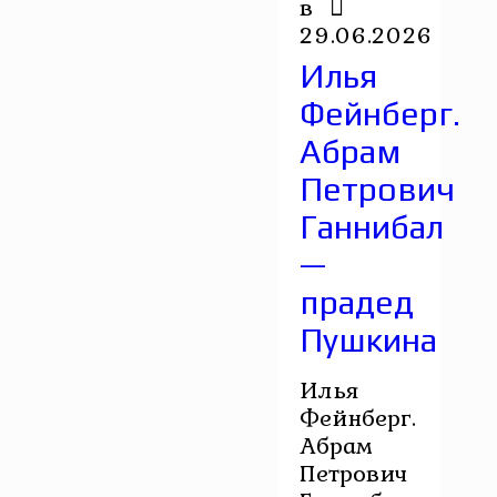
в
29.06.2026
Илья
Фейнберг.
Абрам
Петрович
Ганнибал
—
прадед
Пушкина
Илья
Фейнберг.
Абрам
Петрович