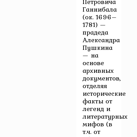
Петровича
Ганнибала
(ок. 1696–
1781) —
прадеда
Александра
Пушкина
— на
основе
архивных
документов,
отделяя
исторические
факты от
легенд и
литературных
мифов (в
т.ч. от