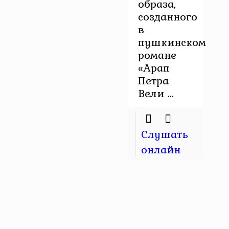
образа,
созданного
в
пушкинском
романе
«Арап
Петра
Вели ...
Слушать
онлайн