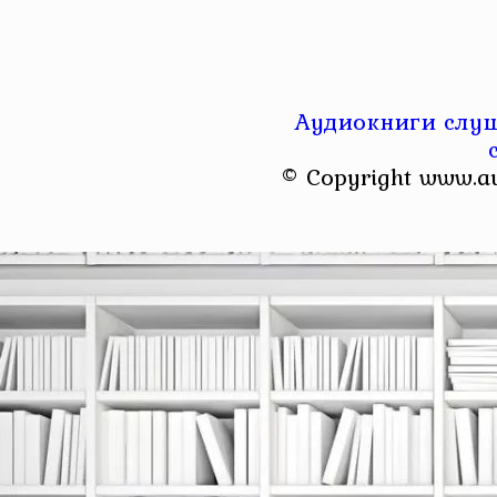
Аудиокниги слуш
© Copyright www.a